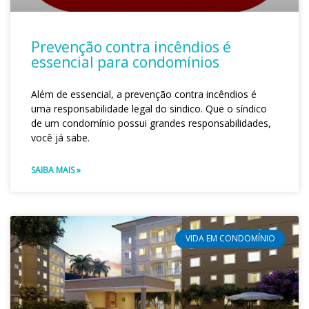
Prevenção contra incêndios é
essencial para condomínios
Além de essencial, a prevenção contra incêndios é
uma responsabilidade legal do sindico. Que o síndico
de um condomínio possui grandes responsabilidades,
você já sabe.
SAIBA MAIS »
VIDA EM CONDOMÍNIO