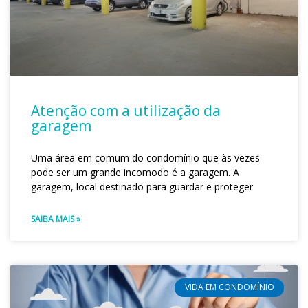
Atenção com a utilização da
garagem
Uma área em comum do condomínio que às vezes
pode ser um grande incomodo é a garagem. A
garagem, local destinado para guardar e proteger
SAIBA MAIS »
VIDA EM CONDOMÍNIO