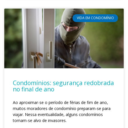
VIDA EM CONDOMÍNIO
Condomínios: segurança redobrada
no final de ano
Ao aproximar-se o período de férias de fim de ano,
muitos moradores de condomínio preparam-se para
viajar. Nessa eventualidade, alguns condomínios
tornam-se alvo de invasores.