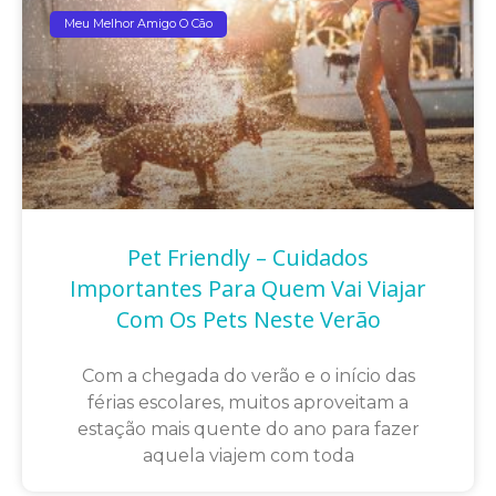
Meu Melhor Amigo O Cão
Pet Friendly – Cuidados
Importantes Para Quem Vai Viajar
Com Os Pets Neste Verão
Com a chegada do verão e o início das
férias escolares, muitos aproveitam a
estação mais quente do ano para fazer
aquela viajem com toda