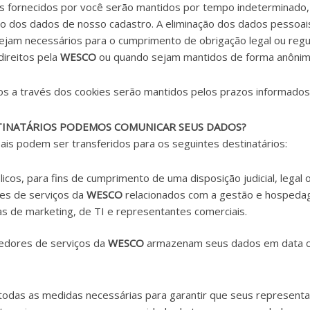
 fornecidos por você serão mantidos por tempo indeterminado,
ação dos dados de nosso cadastro. A eliminação dos dados pessoai
ejam necessários para o cumprimento de obrigação legal ou regul
 direitos pela
WESCO
ou quando sejam mantidos de forma anônim
s a través dos cookies serão mantidos pelos prazos informados n
TINATÁRIOS PODEMOS COMUNICAR SEUS DADOS?
is podem ser transferidos para os seguintes destinatários:
icos, para fins de cumprimento de uma disposição judicial, legal o
es de serviços da
WESCO
relacionados com a gestão e hospedag
 de marketing, de TI e representantes comerciais.
cedores de serviços da
WESCO
armazenam seus dados em data ce
odas as medidas necessárias para garantir que seus representan