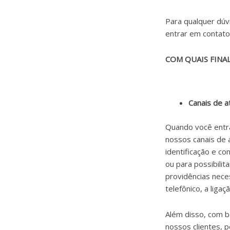
Para qualquer dú
entrar em contato
COM QUAIS FINA
Canais de a
Quando você entra
nossos canais de 
identificação e c
ou para possibili
providências nece
telefônico, a liga
Além disso, com 
nossos clientes, 