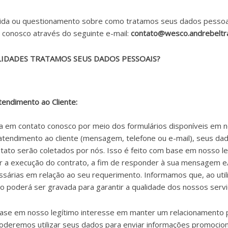
vida ou questionamento sobre como tratamos seus dados pesso
 conosco através do seguinte e-mail:
contato@wesco.andrebelt
LIDADES TRATAMOS SEUS DADOS PESSOAIS?
tendimento ao Cliente:
 em contato conosco por meio dos formulários disponíveis em n
atendimento ao cliente (mensagem, telefone ou e-mail), seus da
ontato serão coletados por nós. Isso é feito com base em nosso l
tar a execução do contrato, a fim de responder à sua mensagem 
ssárias em relação ao seu requerimento. Informamos que, ao util
ção poderá ser gravada para garantir a qualidade dos nossos servi
base em nosso legítimo interesse em manter um relacionamento
poderemos utilizar seus dados para enviar informações promocio