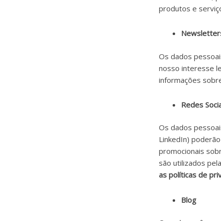
produtos e serviç
Newsletter
Os dados pessoais
nosso interesse l
informações sobre
Redes Socia
Os dados pessoais
LinkedIn) poderão
promocionais sob
são utilizados p
as políticas de pr
Blog