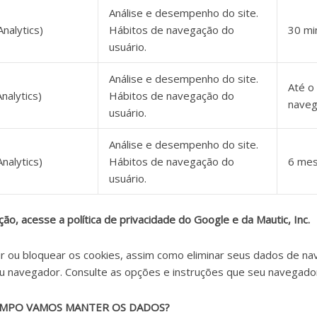
Análise e desempenho do site.
nalytics)
Hábitos de navegação do
30 mi
usuário.
Análise e desempenho do site.
Até o
nalytics)
Hábitos de navegação do
nave
usuário.
Análise e desempenho do site.
nalytics)
Hábitos de navegação do
6 me
usuário.
ão, acesse a política de privacidade do Google e da Mautic, Inc.
r ou bloquear os cookies, assim como eliminar seus dados de nav
u navegador. Consulte as opções e instruções que seu navegado
MPO VAMOS MANTER OS DADOS?