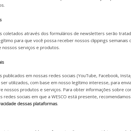
os.
s
 coletados através dos formulários de newsletters serão trat
egítimo para que você possa receber nossos clippings semanais c
 nossos serviços e produtos.
is
 publicados em nossas redes sociais (YouTube, Facebook, Insta
 ser utilizados, com base em nosso legítimo interesse, para envi
re nossos produtos e serviços. Para obter informações sobre c
elas redes sociais em que a WESCO está presente, recomendamo
ivacidade dessas plataformas
.