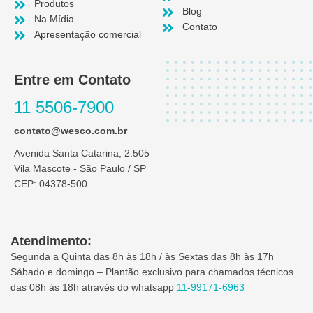
Produtos
Blog
Na Mídia
Contato
Apresentação comercial
Entre em Contato
11 5506-7900
contato@wesco.com.br
Avenida Santa Catarina, 2.505
Vila Mascote - São Paulo / SP
CEP: 04378-500
Atendimento:
Segunda a Quinta das 8h às 18h / às Sextas das 8h às 17h
Sábado e domingo – Plantão exclusivo para chamados técnicos
das 08h às 18h através do whatsapp
11-99171-6963