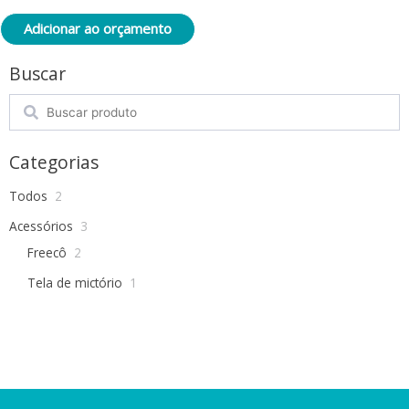
Adicionar ao orçamento
Buscar
Search
Categorias
Todos
2
Acessórios
3
Freecô
2
Tela de mictório
1