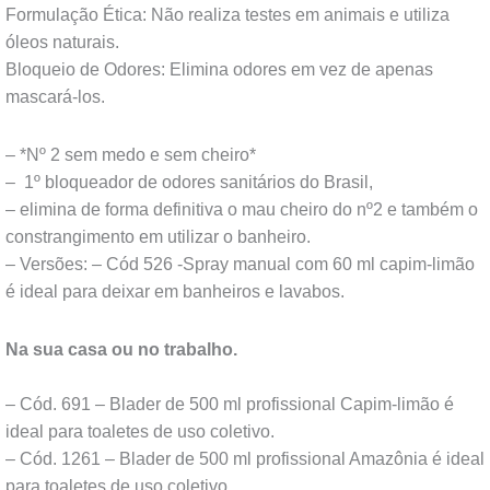
Formulação Ética: Não realiza testes em animais e utiliza
óleos naturais.
Bloqueio de Odores: Elimina odores em vez de apenas
mascará-los.
– *Nº 2 sem medo e sem cheiro*
– 1º bloqueador de odores sanitários do Brasil,
– elimina de forma definitiva o mau cheiro do nº2 e também o
constrangimento em utilizar o banheiro.
– Versões:
– Cód 526 -Spray manual com 60 ml capim-limão
é ideal para deixar em banheiros e lavabos.
Na sua casa ou no trabalho.
– Cód. 691 – Blader de 500 ml profissional Capim-limão é
ideal para toaletes de uso coletivo.
– Cód. 1261 – Blader de 500 ml profissional Amazônia é ideal
para toaletes de uso coletivo.