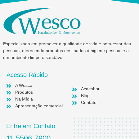
Especializada em promover a qualidade de vida e bem-estar das
pessoas, oferecendo produtos destinados à higiene pessoal e a
um ambiente limpo e saudável.
Acesso Rápido
A Wesco
Acacabou
Produtos
Blog
Na Mídia
Contato
Apresentação comercial
Entre em Contato
11 5506-7900