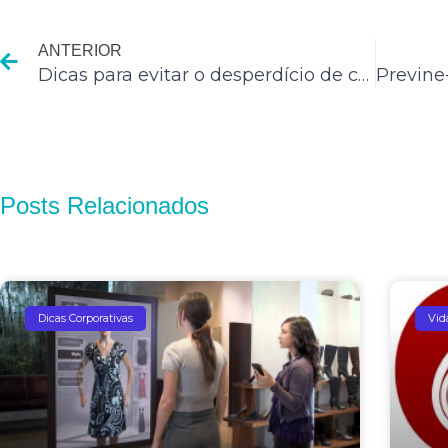
Anterior
ANTERIOR
Dicas para evitar o desperdício de comida
Posts Relacionados
Dicas Corporativas
Vid