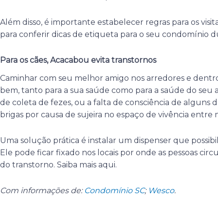
Além disso, é importante estabelecer regras para os visit
para conferir dicas de etiqueta para o seu condomínio d
Para os cães, Acacabou evita transtornos
Caminhar com seu melhor amigo nos arredores e dent
bem, tanto para a sua saúde como para a saúde do seu a
de coleta de fezes, ou a falta de consciência de algun
brigas por causa de sujeira no espaço de vivência entre
Uma solução prática é instalar um dispenser que possibi
Ele pode ficar fixado nos locais por onde as pessoas cir
do transtorno. Saiba mais aqui.
Com informações de:
Condomínio SC
;
Wesco
.