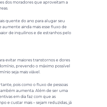
es dos moradores que aproveitam a
reas.
ais quente do ano para alugar seu
 aumente ainda mais esse fluxo de
ior de inquilinos e de estranhos pelo
a evitar maiores transtornos e dores
domínio, prevendo o máximo possível
nio seja mais viável.
ante, pois como o fluxo de pessoas
, também aumenta. Além de ser uma
ntivas em dia faz com que as
o e custar mais – sejam reduzidas, já