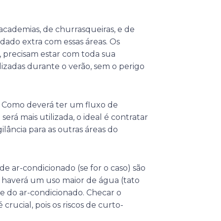
academias, de churrasqueiras, e de
ado extra com essas áreas. Os
 precisam estar com toda sua
izadas durante o verão, sem o perigo
. Como deverá ter um fluxo de
erá mais utilizada, o ideal é contratar
ilância para as outras áreas do
de ar-condicionado (se for o caso) são
 haverá um uso maior de água (tato
 do ar-condicionado. Checar o
ucial, pois os riscos de curto-