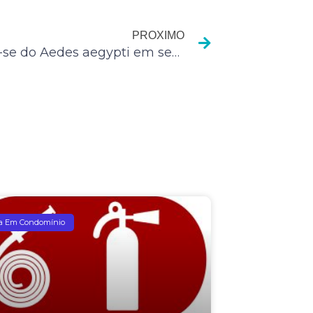
Próximo
PROXIMO
Previne-se do Aedes aegypti em seu condomínio
a Em Condomínio