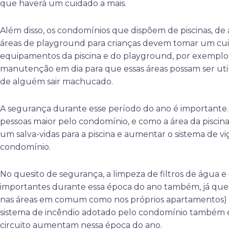
que haverá um cuidado a mais.
Além disso, os condomínios que dispõem de piscinas, de 
áreas de playground para crianças devem tomar um cuid
equipamentos da piscina e do playground, por exemplo,
manutenção em dia para que essas áreas possam ser util
de alguém sair machucado.
A segurança durante esse período do ano é importante
pessoas maior pelo condomínio, e como a área da piscina s
um salva-vidas para a piscina e aumentar o sistema de vig
condomínio.
No quesito de segurança, a limpeza de filtros de água e 
importantes durante essa época do ano também, já que
nas áreas em comum como nos próprios apartamentos) e
sistema de incêndio adotado pelo condomínio também é cr
circuito aumentam nessa época do ano.