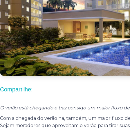
Compartilhe:
O verão está chegando e traz consigo um maior fluxo 
Com a chegada do verão há, também, um maior fluxo de
Sejam moradores que aproveitam o verão para tirar suas