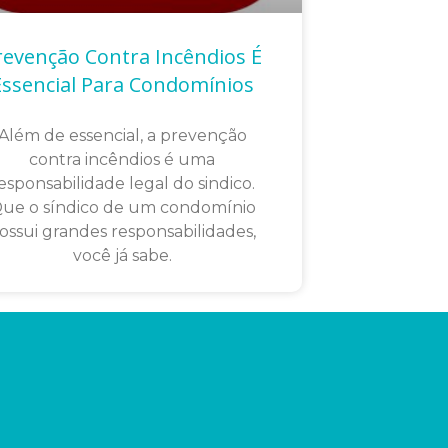
revenção Contra Incêndios É
Essencial Para Condomínios
Além de essencial, a prevenção
contra incêndios é uma
esponsabilidade legal do sindico.
ue o síndico de um condomínio
ossui grandes responsabilidades,
você já sabe.