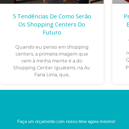
5 Tendências De Como Serão
P
Os Shopping Centers Do
Futuro
Quando eu penso em shopping
r
centers, a primeira imagem que
Q
vem à minha mente é a do
p
Shopping Center Iguatemi, na Av.
Faria Lima, que,
Faça um orçamento com nosso time agora mesmo!