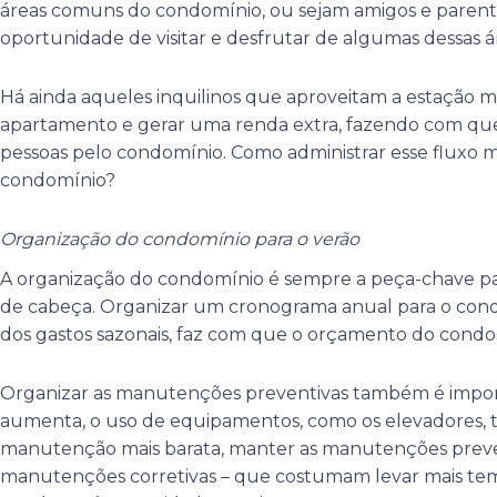
áreas comuns do condomínio, ou sejam amigos e parent
oportunidade de visitar e desfrutar de algumas dessas á
Há ainda aqueles inquilinos que aproveitam a estação m
apartamento e gerar uma renda extra, fazendo com que
pessoas pelo condomínio. Como administrar esse fluxo ma
condomínio?
Organização do condomínio para o verão
A organização do condomínio é sempre a peça-chave par
de cabeça. Organizar um cronograma anual para o con
dos gastos sazonais, faz com que o orçamento do condomí
Organizar as manutenções preventivas também é import
aumenta, o uso de equipamentos, como os elevadores
manutenção mais barata, manter as manutenções preve
manutenções corretivas – que costumam levar mais temp