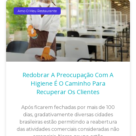
Amo O Meu Restaurante
Redobrar A Preocupação Com A
Higiene É O Caminho Para
Recuperar Os Clientes
Após ficarem fechadas por mais de 100
dias, gradativamente diversas cidades
brasileiras estão permitindo a reabertura
das atividades comerciais consideradas não