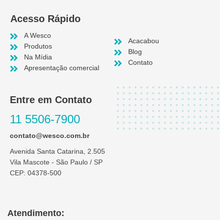
Acesso Rápido
A Wesco
Acacabou
Produtos
Blog
Na Mídia
Contato
Apresentação comercial
Entre em Contato
11 5506-7900
contato@wesco.com.br
Avenida Santa Catarina, 2.505
Vila Mascote - São Paulo / SP
CEP: 04378-500
Atendimento: