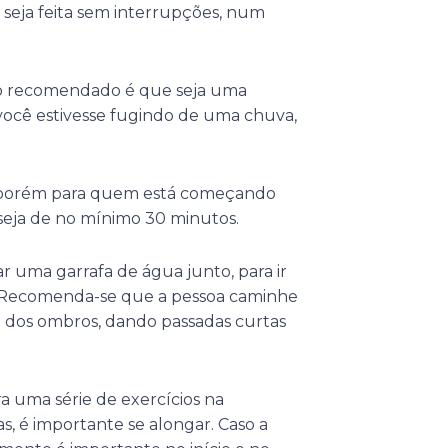
seja feita sem interrupções, num
 o recomendado é que seja uma
você estivesse fugindo de uma chuva,
 porém para quem está começando
seja de no mínimo 30 minutos.
ar uma garrafa de água junto, para ir
. Recomenda-se que a pessoa caminhe
a dos ombros, dando passadas curtas
a uma série de exercícios na
as, é importante se alongar. Caso a