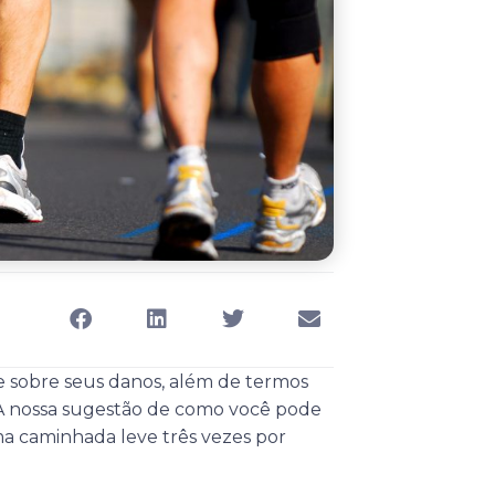
 e sobre seus danos, além de termos
 A nossa sugestão de como você pode
 uma caminhada leve três vezes por