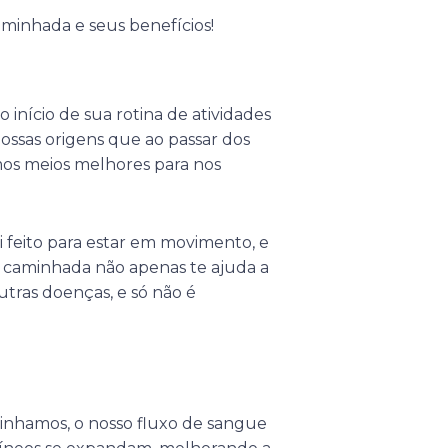
aminhada e seus benefícios!
 início de sua rotina de atividades
nossas origens que ao passar dos
mos meios melhores para nos
feito para estar em movimento, e
a caminhada não apenas te ajuda a
utras doenças, e só não é
inhamos, o nosso fluxo de sangue