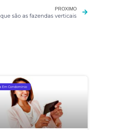
PROXIMO
 que são as fazendas verticais
a Em Condomínio