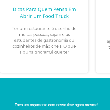
Dicas Para Quem Pensa Em
Abrir Um Food Truck
Ter um restaurante é o sonho de
muitas pessoas, sejam elas
estudantes de gastronomia ou
a
cozinheiros de mão cheia. O que
l
alguns ignoram,é que ter
Faça um orçamento com nosso time agora mesmo!