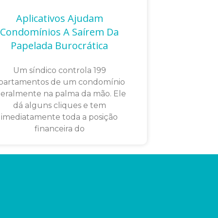
Aplicativos Ajudam
Condomínios A Saírem Da
Papelada Burocrática
Um síndico controla 199
partamentos de um condomínio
iteralmente na palma da mão. Ele
dá alguns cliques e tem
imediatamente toda a posição
financeira do