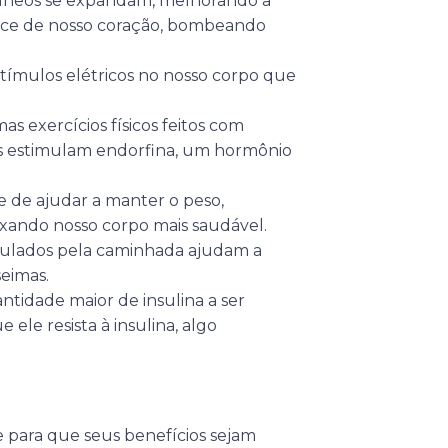
íneos se expandam, melhorando a
ance de nosso coração, bombeando
ímulos elétricos no nosso corpo que
as exercícios físicos feitos com
is estimulam endorfina, um hormônio
e de ajudar a manter o peso,
ixando nosso corpo mais saudável.
mulados pela caminhada ajudam a
eimas.
tidade maior de insulina a ser
ele resista à insulina, algo
 para que seus benefícios sejam