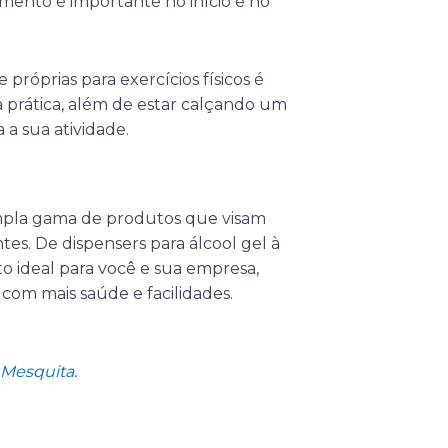
mento é importante no início e no
próprias para exercícios físicos é
 prática, além de estar calçando um
 a sua atividade.
pla gama de produtos que visam
tes. De dispensers para álcool gel à
 ideal para você e sua empresa,
com mais saúde e facilidades.
a Mesquita
.
Próximo