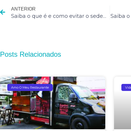
ANTERIOR
Saiba o que é e como evitar o sedentarismo
Saiba o
Posts Relacionados
Amo O Meu Restaurante
Vid