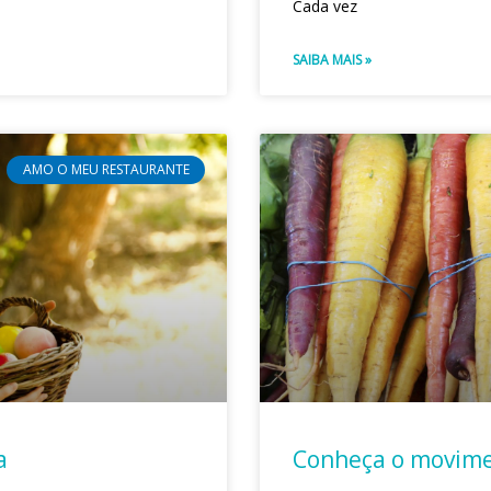
Cada vez
SAIBA MAIS »
AMO O MEU RESTAURANTE
a
Conheça o movime