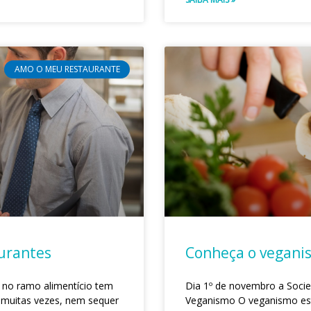
AMO O MEU RESTAURANTE
aurantes
Conheça o vegani
no ramo alimentício tem
Dia 1º de novembro a Socie
 muitas vezes, nem sequer
Veganismo O veganismo est