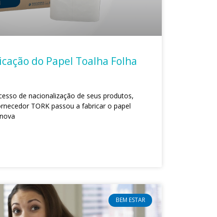
icação do Papel Toalha Folha
esso de nacionalização de seus produtos,
rnecedor TORK passou a fabricar o papel
 nova
BEM ESTAR