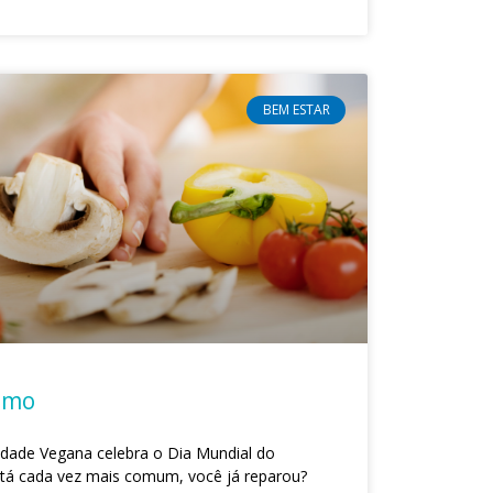
BEM ESTAR
smo
dade Vegana celebra o Dia Mundial do
á cada vez mais comum, você já reparou?