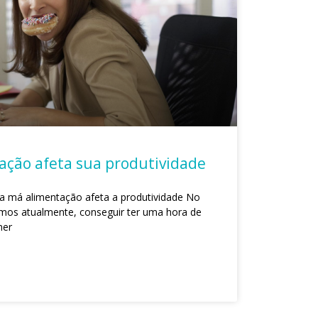
ação afeta sua produtividade
 má alimentação afeta a produtividade No
mos atualmente, conseguir ter uma hora de
mer