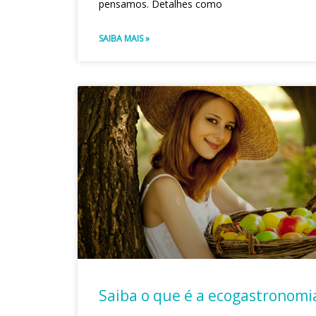
pensamos. Detalhes como
SAIBA MAIS »
Saiba o que é a ecogastronomi