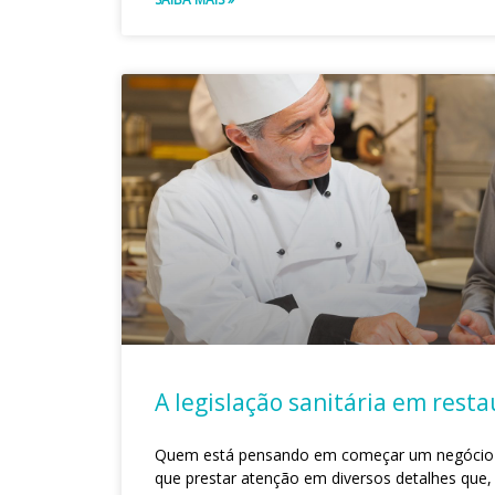
A legislação sanitária em rest
Quem está pensando em começar um negócio 
que prestar atenção em diversos detalhes que,