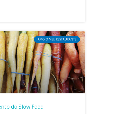
AMO O MEU RESTAURANTE
nto do Slow Food