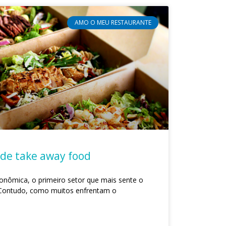
AMO O MEU RESTAURANTE
 de take away food
conômica, o primeiro setor que mais sente o
 Contudo, como muitos enfrentam o