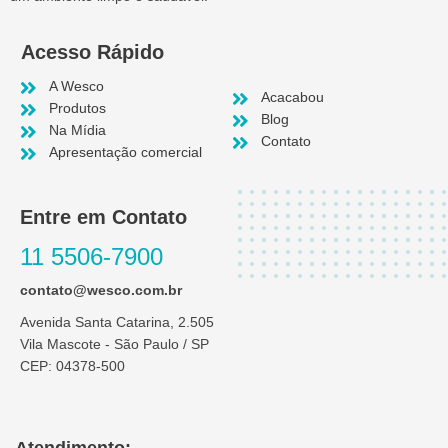
Acesso Rápido
A Wesco
Acacabou
Produtos
Blog
Na Mídia
Contato
Apresentação comercial
Entre em Contato
11 5506-7900
contato@wesco.com.br
Avenida Santa Catarina, 2.505
Vila Mascote - São Paulo / SP
CEP: 04378-500