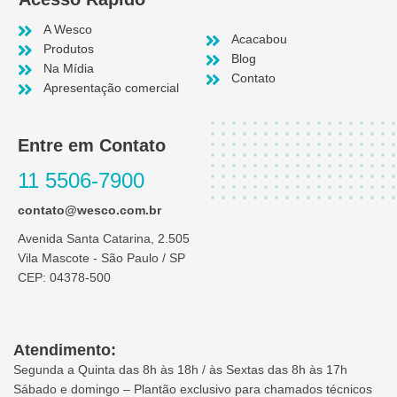
A Wesco
Acacabou
Produtos
Blog
Na Mídia
Contato
Apresentação comercial
Entre em Contato
11 5506-7900
contato@wesco.com.br
Avenida Santa Catarina, 2.505
Vila Mascote - São Paulo / SP
CEP: 04378-500
Atendimento:
Segunda a Quinta das 8h às 18h / às Sextas das 8h às 17h
Sábado e domingo – Plantão exclusivo para chamados técnicos