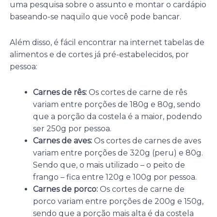
uma pesquisa sobre o assunto e montar o cardápio
baseando-se naquilo que você pode bancar.
Além disso, é fácil encontrar na internet tabelas de
alimentos e de cortes já pré-estabelecidos, por
pessoa:
Carnes de rês:
Os cortes de carne de rês
variam entre porções de 180g e 80g, sendo
que a porção da costela é a maior, podendo
ser 250g por pessoa.
Carnes de aves:
Os cortes de carnes de aves
variam entre porções de 320g (peru) e 80g.
Sendo que, o mais utilizado – o peito de
frango – fica entre 120g e 100g por pessoa.
Carnes de porco:
Os cortes de carne de
porco variam entre porções de 200g e 150g,
sendo que a porção mais alta é da costela