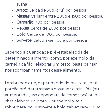
suína.
Arroz:
Cerca de 50g (cru) por pessoa.
Massas:
Variam entre 200g e 150g por pessoa.
Camarão:
70g por pessoa.
Peixes:
Cerca de 200g por pessoa.
Bolo:
Cerca de 100g por pessoa.
Sorvete:
Calcula-se 1 bola por pessoa.
Sabendo a quantidade pré-estabelecida de
determinado alimento (como, por exemplo, da
carne), fica fácil elaborar um prato, basta pensar
nos acompanhamentos desse alimento.
Lembrando que, dependendo do prato, talvez a
porção pré-determinada possa ser diminuída (ou
aumentada), isso dependerá de como você ou o
chef elaborou o prato. Por exemplo, se a
sobremesa inclui sorvete e bolo, talvez servir 100g