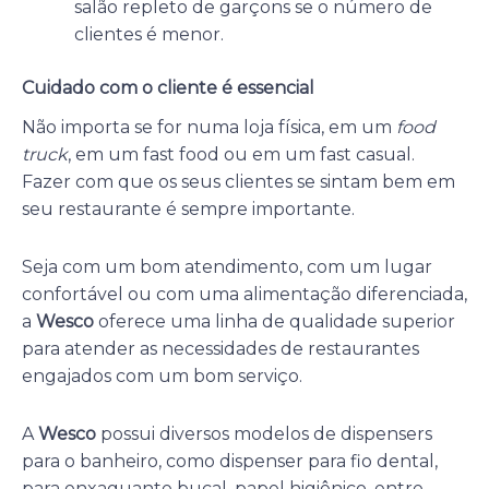
salão repleto de garçons se o número de
clientes é menor.
Cuidado com o cliente é essencial
Não importa se for numa loja física, em um
food
truck
, em um fast food ou em um fast casual.
Fazer com que os seus clientes se sintam bem em
seu restaurante é sempre importante.
Seja com um bom atendimento, com um lugar
confortável ou com uma alimentação diferenciada,
a
Wesco
oferece uma linha de qualidade superior
para atender as necessidades de restaurantes
engajados com um bom serviço.
A
Wesco
possui diversos modelos de dispensers
para o banheiro, como dispenser para fio dental,
para enxaguante bucal, papel higiênico, entre