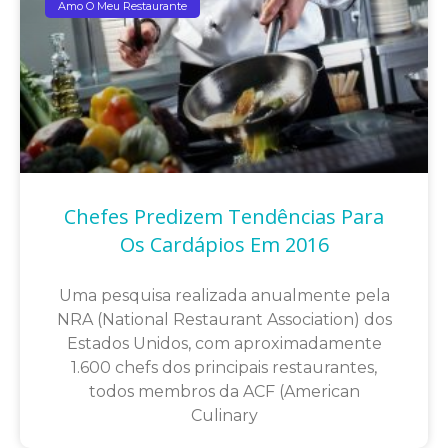
Amo O Meu Restaurante
Chefes Predizem Tendências Para
Os Cardápios Em 2016
Uma pesquisa realizada anualmente pela
NRA (National Restaurant Association) dos
Estados Unidos, com aproximadamente
1.600 chefs dos principais restaurantes,
todos membros da ACF (American
Culinary