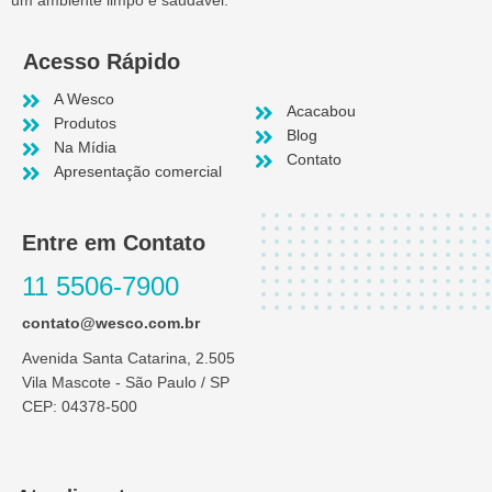
um ambiente limpo e saudável.
Acesso Rápido
A Wesco
Acacabou
Produtos
Blog
Na Mídia
Contato
Apresentação comercial
Entre em Contato
11 5506-7900
contato@wesco.com.br
Avenida Santa Catarina, 2.505
Vila Mascote - São Paulo / SP
CEP: 04378-500