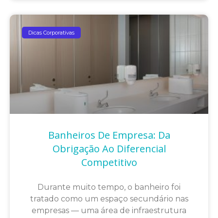
Dicas Corporativas
Banheiros De Empresa: Da
Obrigação Ao Diferencial
Competitivo
Durante muito tempo, o banheiro foi
tratado como um espaço secundário nas
empresas — uma área de infraestrutura