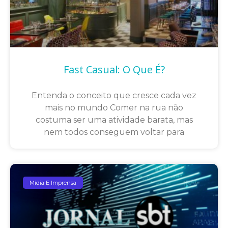
Fast Casual: O Que É?
Entenda o conceito que cresce cada vez
mais no mundo Comer na rua não
costuma ser uma atividade barata, mas
nem todos conseguem voltar para
Mídia E Imprensa