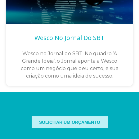
Wesco No Jornal Do SBT
Wesco no Jornal do SBT: No quadro ‘A
Grande Ideia’, o Jornal aponta a Wesco
como um negócio que deu certo, e sua
criação como uma ideia de sucesso.
SOLICITAR UM ORÇAMENTO