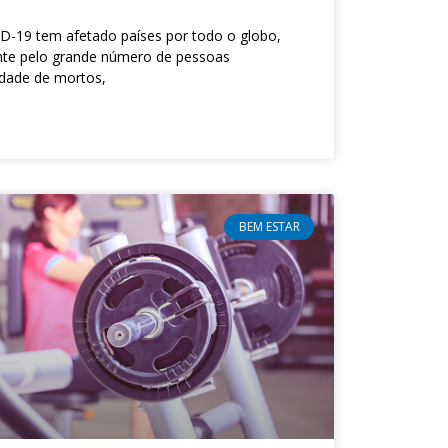
D-19 tem afetado países por todo o globo,
nte pelo grande número de pessoas
idade de mortos,
BEM ESTAR