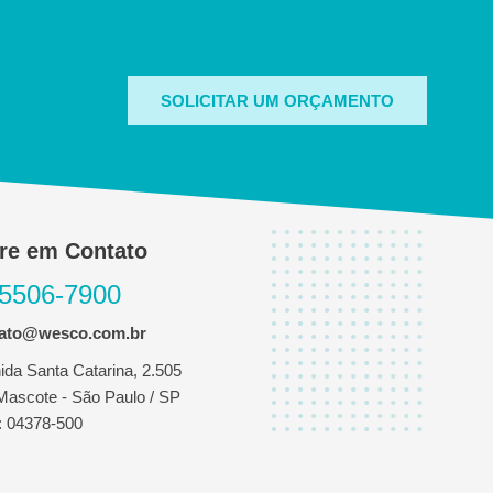
SOLICITAR UM ORÇAMENTO
re em Contato
 5506-7900
tato@wesco.com.br
ida Santa Catarina, 2.505
 Mascote - São Paulo / SP
 04378-500