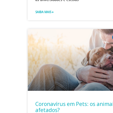
SAIBA MAIS »
Coronavírus em Pets: os anima
afetados?