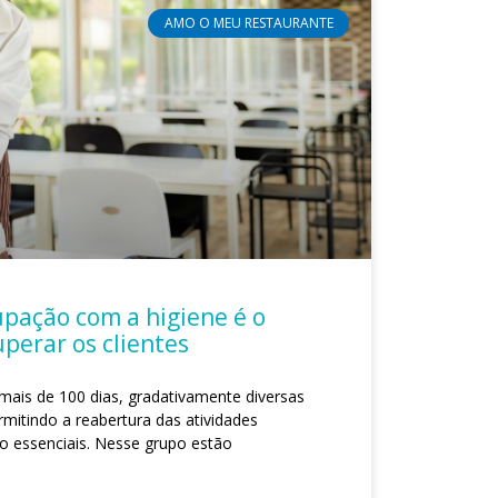
AMO O MEU RESTAURANTE
pação com a higiene é o
perar os clientes
mais de 100 dias, gradativamente diversas
rmitindo a reabertura das atividades
o essenciais. Nesse grupo estão