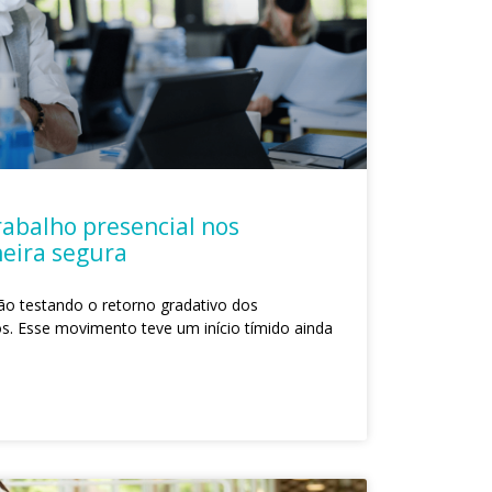
abalho presencial nos
neira segura
o testando o retorno gradativo dos
os. Esse movimento teve um início tímido ainda