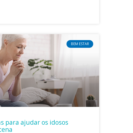
BEM ESTAR
s para ajudar os idosos
tena