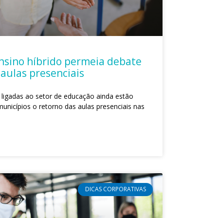
nsino híbrido permeia debate
 aulas presenciais
 ligadas ao setor de educação ainda estão
nicípios o retorno das aulas presenciais nas
DICAS CORPORATIVAS