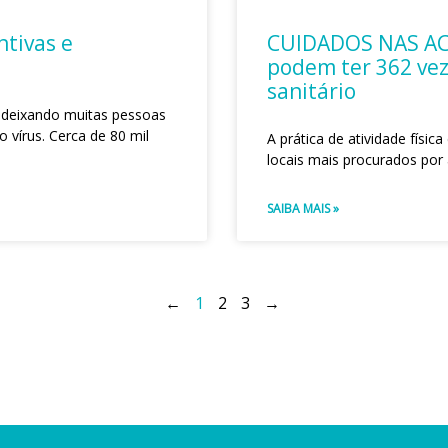
ntivas e
CUIDADOS NAS AC
podem ter 362 vez
sanitário
 deixando muitas pessoas
 vírus. Cerca de 80 mil
A prática de atividade físic
locais mais procurados por
SAIBA MAIS »
←
1
2
3
→