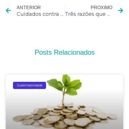
ANTERIOR
PROXIMO
Cuidados contra a gripe na estação mais fria do ano
Três razões que deixam os donos de restaurantes acordados à noite (e três curas)
Posts Relacionados
Sustentabilidade