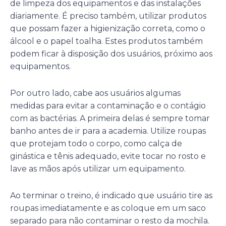
de limpeza dos equipamentos e das instalações
diariamente. É preciso também, utilizar produtos
que possam fazer a higienização correta, como o
álcool e o papel toalha. Estes produtos também
podem ficar à disposição dos usuários, próximo aos
equipamentos.
Por outro lado, cabe aos usuários algumas
medidas para evitar a contaminação e o contágio
com as bactérias. A primeira delas é sempre tomar
banho antes de ir para a academia. Utilize roupas
que protejam todo o corpo, como calça de
ginástica e tênis adequado, evite tocar no rosto e
lave as mãos após utilizar um equipamento.
Ao terminar o treino, é indicado que usuário tire as
roupas imediatamente e as coloque em um saco
separado para não contaminar o resto da mochila.