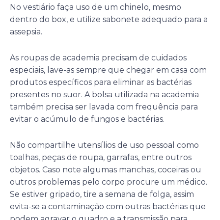
No vestiário faça uso de um chinelo, mesmo
dentro do box, e utilize sabonete adequado para a
assepsia.
As roupas de academia precisam de cuidados
especiais, lave-as sempre que chegar em casa com
produtos específicos para eliminar as bactérias
presentes no suor. A bolsa utilizada na academia
também precisa ser lavada com frequência para
evitar o acúmulo de fungos e bactérias.
Não compartilhe utensílios de uso pessoal como
toalhas, peças de roupa, garrafas, entre outros
objetos. Caso note algumas manchas, coceiras ou
outros problemas pelo corpo procure um médico.
Se estiver gripado, tire a semana de folga, assim
evita-se a contaminação com outras bactérias que
podem agravar o quadro e a transmissão para