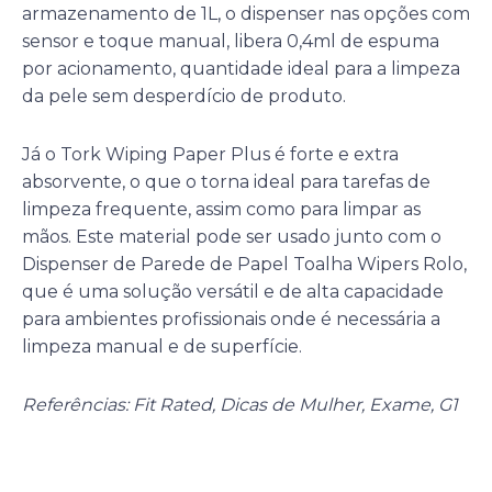
armazenamento de 1L, o dispenser nas opções com
sensor e toque manual, libera 0,4ml de espuma
por acionamento, quantidade ideal para a limpeza
da pele sem desperdício de produto.
Já o Tork Wiping Paper Plus é forte e extra
absorvente, o que o torna ideal para tarefas de
limpeza frequente, assim como para limpar as
mãos. Este material pode ser usado junto com o
Dispenser de Parede de Papel Toalha Wipers Rolo,
que é uma solução versátil e de alta capacidade
para ambientes profissionais onde é necessária a
limpeza manual e de superfície.
Referências: Fit Rated, Dicas de Mulher, Exame, G1
Anterior
P