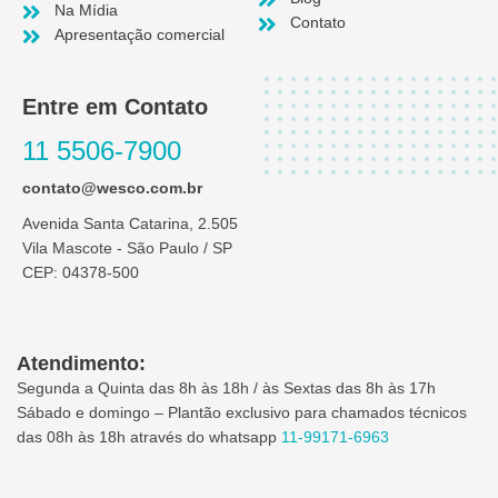
Na Mídia
Contato
Apresentação comercial
Entre em Contato
11 5506-7900
contato@wesco.com.br
Avenida Santa Catarina, 2.505
Vila Mascote - São Paulo / SP
CEP: 04378-500
Atendimento:
Segunda a Quinta das 8h às 18h / às Sextas das 8h às 17h
Sábado e domingo – Plantão exclusivo para chamados técnicos
das 08h às 18h através do whatsapp
11-99171-6963