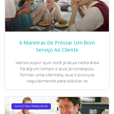
6 Maneiras De Prestar Um Bom
Serviço Ao Cliente
Vamos supor que você já atua nesta área
há algum tempo e que já conseguiu
formar uma clientela, que o procura
regularmente para solicitar os
Amo O Meu Restaurante