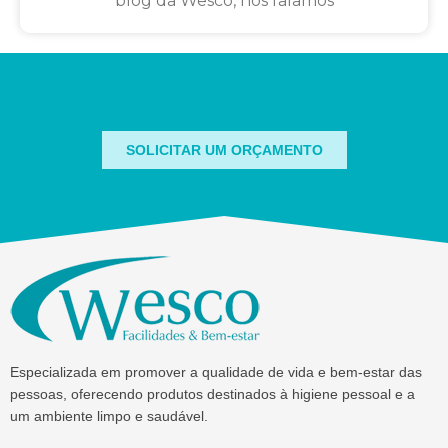
blog da Wesco, nós falamos
SOLICITAR UM ORÇAMENTO
Especializada em promover a qualidade de vida e bem-estar das
pessoas, oferecendo produtos destinados à higiene pessoal e a
um ambiente limpo e saudável.