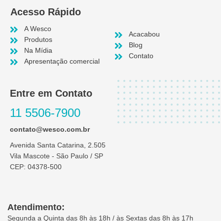
Acesso Rápido
A Wesco
Acacabou
Produtos
Blog
Na Mídia
Contato
Apresentação comercial
Entre em Contato
11 5506-7900
contato@wesco.com.br
Avenida Santa Catarina, 2.505
Vila Mascote - São Paulo / SP
CEP: 04378-500
Atendimento:
Segunda a Quinta das 8h às 18h / às Sextas das 8h às 17h