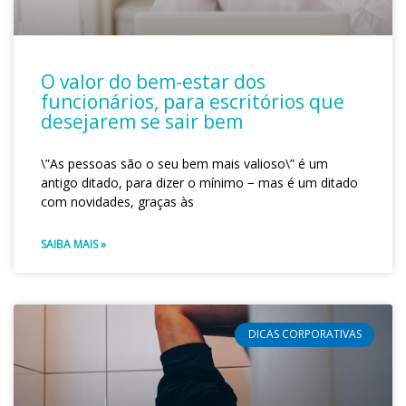
O valor do bem-estar dos
funcionários, para escritórios que
desejarem se sair bem
\”As pessoas são o seu bem mais valioso\” é um
antigo ditado, para dizer o mínimo − mas é um ditado
com novidades, graças às
SAIBA MAIS »
DICAS CORPORATIVAS