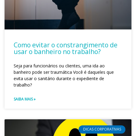
Como evitar o constrangimento de
usar o banheiro no trabalho?
Seja para funcionários ou clientes, uma ida ao
banheiro pode ser traumática Você é daqueles que
evita usar o sanitário durante o expediente de
trabalho?
SAIBA MAIS »
DICAS CORPORATIVAS