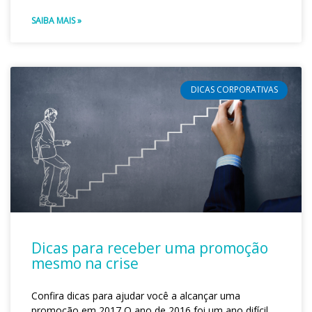
SAIBA MAIS »
DICAS CORPORATIVAS
Dicas para receber uma promoção
mesmo na crise
Confira dicas para ajudar você a alcançar uma
promoção em 2017 O ano de 2016 foi um ano difícil.