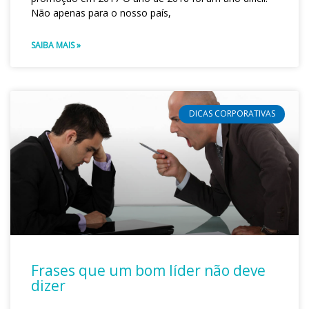
Não apenas para o nosso país,
SAIBA MAIS »
DICAS CORPORATIVAS
Frases que um bom líder não deve
dizer