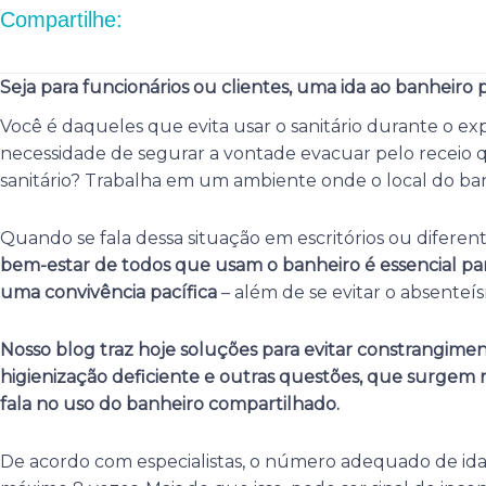
Compartilhe:
Seja para funcionários ou clientes, uma ida ao banheiro
Você é daqueles que evita usar o sanitário durante o ex
necessidade de segurar a vontade evacuar pelo receio q
sanitário? Trabalha em um ambiente onde o local do b
Quando se fala dessa situação em escritórios ou diferen
bem-estar de todos que usam o banheiro é essencial p
uma convivência pacífica
– além de se evitar o absenteí
Nosso blog traz hoje soluções para evitar constrangimen
higienização deficiente e outras questões, que surgem n
fala no uso do banheiro compartilhado.
De acordo com especialistas, o número adequado de idas