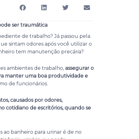
 pode ser traumática
pediente de trabalho? Já passou pela
ue sintam odores após você utilizar o
anheiro tem manutenção precária?
tes ambientes de trabalho,
assegurar o
ara manter uma boa produtividade e
smo de funcionários.
tos, causados por odores,
o cotidiano de escritórios, quando se
 ao banheiro para urinar é de no