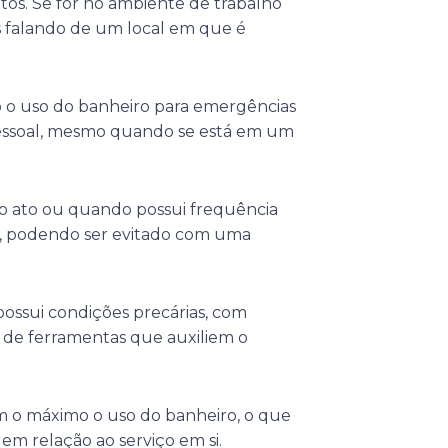
tos. Se for no ambiente de trabalho
os falando de um local em que é
o o uso do banheiro para emergências
pessoal, mesmo quando se está em um
do ato ou quando possui frequência
al, podendo ser evitado com uma
possui condições precárias, com
 de ferramentas que auxiliem o
m o máximo o uso do banheiro, o que
em relação ao serviço em si.