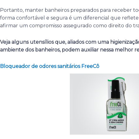
Portanto, manter banheiros preparados para receber to
forma confortável e segura é um diferencial que reflet
afirmar um compromisso assegurado como direito do tr
Veja alguns utensílios que, aliados com uma higienizaç
ambiente dos banheiros, podem auxiliar nessa melhor r
Bloqueador de odores sanitários FreeCô