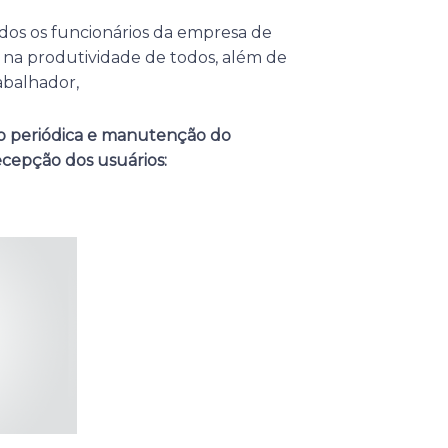
dos os funcionários da empresa de
e na produtividade de todos, além de
abalhador,
ão periódica e manutenção do
ecepção dos usuários: