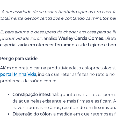
“A necessidade de se usar o banheiro apenas em casa, 
totalmente desconcentrados e contando os minutos para
É, para alguns, o desespero de chegar em casa para se li
produtividade zero!”,
analisa
Wesley Garcia Gomes
, Dire
especializada em oferecer ferramentas de higiene e be
Perigo para saúde
Além de prejudicar na produtividade, o coloproctologis
portal Minha Vida
,
indica que reter as fezes no reto e n
problemas de saúde como:
Constipação intestinal:
quanto mais as fezes perma
da água nelas existente, e mais firmes elas ficam. 
haver traumas no ânus, resultando em fissuras ana
Distensão do cólon:
a medida em que retemos as f