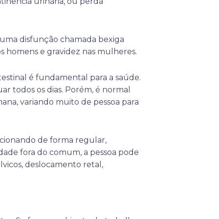
tinência urinária, ou perda
r uma disfunção chamada bexiga
nos homens e gravidez nas mulheres.
estinal é fundamental para a saúde.
ar todos os dias. Porém, é normal
emana, variando muito de pessoa para
ncionando de forma regular,
idade fora do comum, a pessoa pode
lvicos, deslocamento retal,