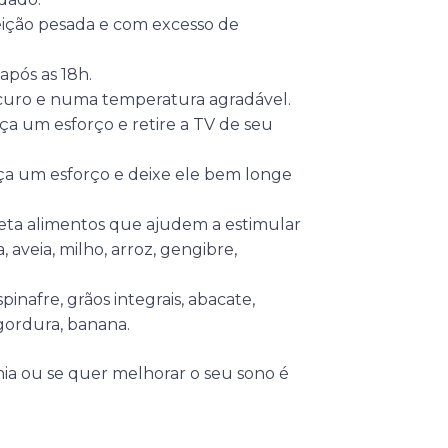
feição pesada e com excesso de
após as 18h.
scuro e numa temperatura agradável.
aça um esforço e retire a TV de seu
aça um esforço e deixe ele bem longe
dieta alimentos que ajudem a estimular
 aveia, milho, arroz, gengibre,
nafre, grãos integrais, abacate,
 gordura, banana.
nia ou se quer melhorar o seu sono é