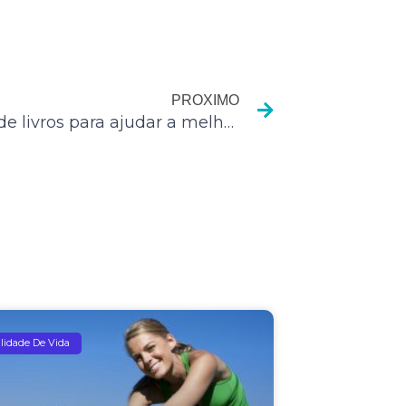
Próximo
PROXIMO
6 dicas de livros para ajudar a melhorar a sua jornada
lidade De Vida