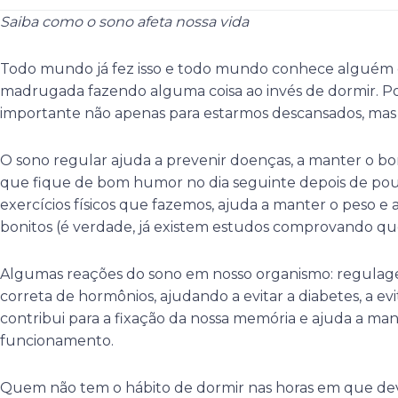
Saiba como o sono afeta nossa vida
Todo mundo já fez isso e todo mundo conhece alguém q
madrugada fazendo alguma coisa ao invés de dormir. Po
importante não apenas para estarmos descansados, mas
O sono regular ajuda a prevenir doenças, a manter o
que fique de bom humor no dia seguinte depois de pouc
exercícios físicos que fazemos, ajuda a manter o peso e 
bonitos (é verdade, já existem estudos comprovando que 
Algumas reações do sono em nosso organismo: regulagem
correta de hormônios, ajudando a evitar a diabetes, a evi
contribui para a fixação da nossa memória e ajuda a m
funcionamento.
Quem não tem o hábito de dormir nas horas em que de