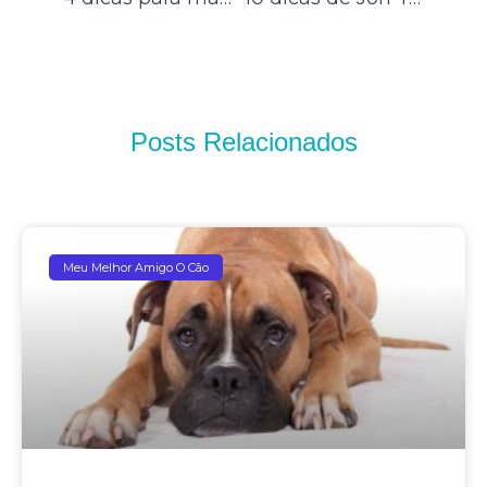
Posts Relacionados
Meu Melhor Amigo O Cão