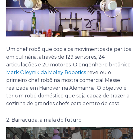
Um chef robô que copia os movimentos de peritos
em culinária, através de 129 sensores, 24
articulações e 20 motores. O engenheiro britânico
Mark Oleynik da Moley Robotics
revelou o
primeiro chef robô na mostra comercial Messe
realizada em Hanover na Alemanha. O objetivo é
ter um robô doméstico que seja capaz de trazer a
cozinha de grandes chefs para dentro de casa.
2. Barracuda, a mala do futuro