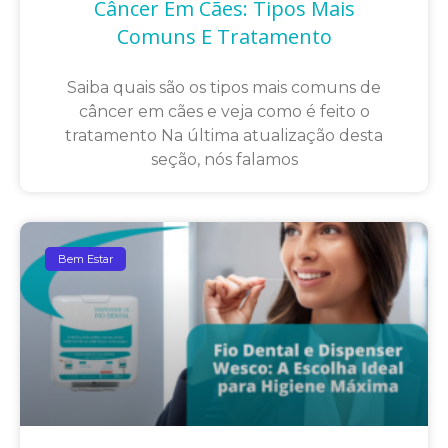
Câncer Em Cães: Tipos Mais
Comuns E Tratamento
Saiba quais são os tipos mais comuns de
câncer em cães e veja como é feito o
tratamento Na última atualização desta
seção, nós falamos
Bem Estar