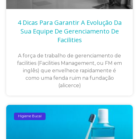
4 Dicas Para Garantir A Evolução Da
Sua Equipe De Gerenciamento De
Facilities
A força de trabalho de gerenciamento de
facilities (Facilities Management, ou FM em
inglês) que envelhece rapidamente é
como uma fenda ruim na fundação
(alicerce)
Higiene Bucal