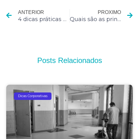
ANTERIOR
PROXIMO
4 dicas práticas para combater a gengivite
Quais são as principais responsabilidades dos síndicos?
Posts Relacionados
Dicas Corporativas