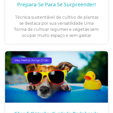
Prepara-Se Para Se Surpreender!
Técnica sustentável de cultivo de plantas
se destaca por sua versatilidade Uma
forma de cultivar legumes e vegetais sem
ocupar muito espaço e sem gastar
Meu Melhor Amigo O Cão