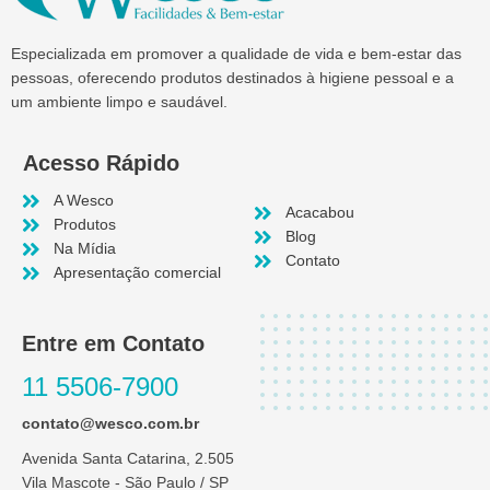
Especializada em promover a qualidade de vida e bem-estar das
pessoas, oferecendo produtos destinados à higiene pessoal e a
um ambiente limpo e saudável.
Acesso Rápido
A Wesco
Acacabou
Produtos
Blog
Na Mídia
Contato
Apresentação comercial
Entre em Contato
11 5506-7900
contato@wesco.com.br
Avenida Santa Catarina, 2.505
Vila Mascote - São Paulo / SP