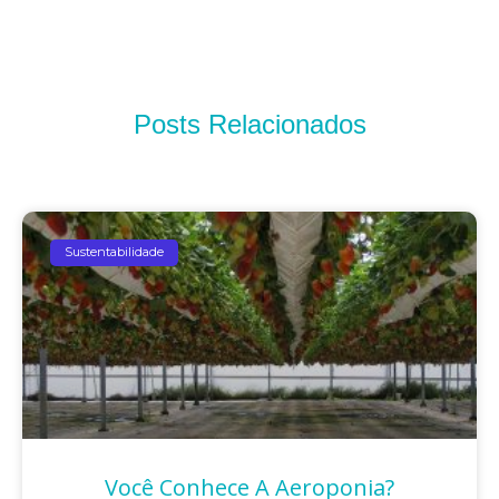
Posts Relacionados
Sustentabilidade
Você Conhece A Aeroponia?