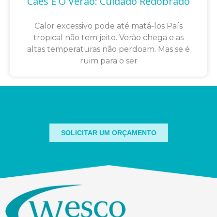
Cães E O Verão: Cuidado Redobrado
Calor excessivo pode até matá-los País
tropical não tem jeito. Verão chega e as
altas temperaturas não perdoam. Mas se é
ruim para o ser
SOLICITAR UM ORÇAMENTO