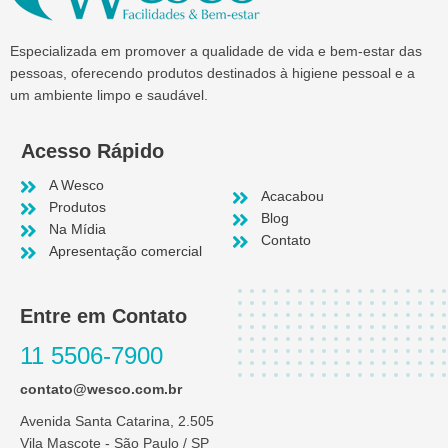
Especializada em promover a qualidade de vida e bem-estar das
pessoas, oferecendo produtos destinados à higiene pessoal e a
um ambiente limpo e saudável.
Acesso Rápido
A Wesco
Acacabou
Produtos
Blog
Na Mídia
Contato
Apresentação comercial
Entre em Contato
11 5506-7900
contato@wesco.com.br
Avenida Santa Catarina, 2.505
Vila Mascote - São Paulo / SP