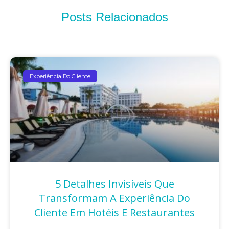
Posts Relacionados
Experiência Do Cliente
5 Detalhes Invisíveis Que
Transformam A Experiência Do
Cliente Em Hotéis E Restaurantes