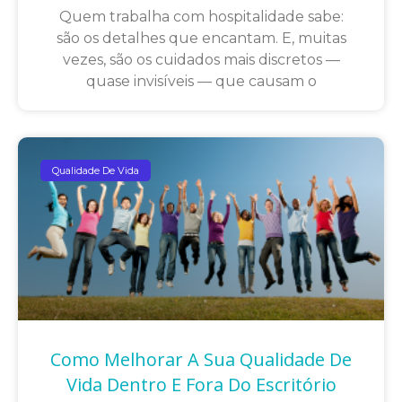
Quem trabalha com hospitalidade sabe:
são os detalhes que encantam. E, muitas
vezes, são os cuidados mais discretos —
quase invisíveis — que causam o
Qualidade De Vida
Como Melhorar A Sua Qualidade De
Vida Dentro E Fora Do Escritório