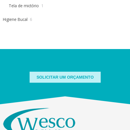
Tela de mictório
1
Higiene Bucal
6
SOLICITAR UM ORÇAMENTO