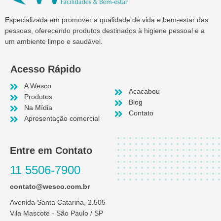
Especializada em promover a qualidade de vida e bem-estar das
pessoas, oferecendo produtos destinados à higiene pessoal e a
um ambiente limpo e saudável.
Acesso Rápido
A Wesco
Acacabou
Produtos
Blog
Na Mídia
Contato
Apresentação comercial
Entre em Contato
11 5506-7900
contato@wesco.com.br
Avenida Santa Catarina, 2.505
Vila Mascote - São Paulo / SP