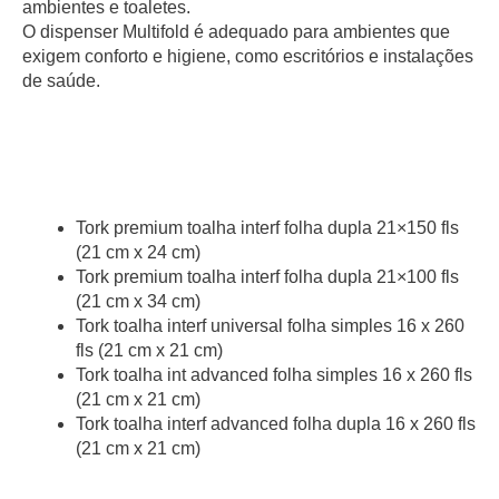
ambientes e toaletes.
O dispenser Multifold é adequado para ambientes que
exigem conforto e higiene, como escritórios e instalações
de saúde.
Tork premium toalha interf folha dupla 21×150 fls
(21 cm x 24 cm)
Tork premium toalha interf folha dupla 21×100 fls
(21 cm x 34 cm)
Tork toalha interf universal folha simples 16 x 260
fls (21 cm x 21 cm)
Tork toalha int advanced folha simples 16 x 260 fls
(21 cm x 21 cm)
Tork toalha interf advanced folha dupla 16 x 260 fls
(21 cm x 21 cm)