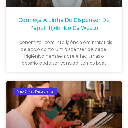
Conheça A Linha De Dispenser De
Papel Higiênico Da Wesco
Economizar com inteligência em materiais
de apoio como um dispenser de papel
higiênico nem sempre é fácil, mas o
desafio pode ser vencido, temos boas
Amo O Meu Restaurante