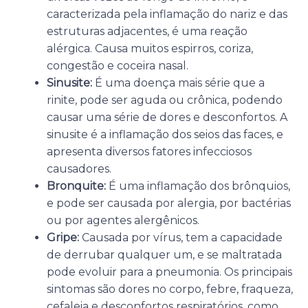
caracterizada pela inflamação do nariz e das
estruturas adjacentes, é uma reação
alérgica. Causa muitos espirros, coriza,
congestão e coceira nasal.
Sinusite:
É uma doença mais série que a
rinite, pode ser aguda ou crônica, podendo
causar uma série de dores e desconfortos. A
sinusite é a inflamação dos seios das faces, e
apresenta diversos fatores infecciosos
causadores.
Bronquite:
É uma inflamação dos brônquios,
e pode ser causada por alergia, por bactérias
ou por agentes alergênicos.
Gripe:
Causada por vírus, tem a capacidade
de derrubar qualquer um, e se maltratada
pode evoluir para a pneumonia. Os principais
sintomas são dores no corpo, febre, fraqueza,
cefaleia e desconfortos respiratórios, como