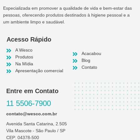
Especializada em promover a qualidade de vida e bem-estar das
pessoas, oferecendo produtos destinados à higiene pessoal e a
um ambiente limpo e saudável.
Acesso Rápido
A Wesco
Acacabou
Produtos
Blog
Na Mídia
Contato
Apresentação comercial
Entre em Contato
11 5506-7900
contato@wesco.com.br
Avenida Santa Catarina, 2.505
Vila Mascote - São Paulo / SP
CEP: 04378-500