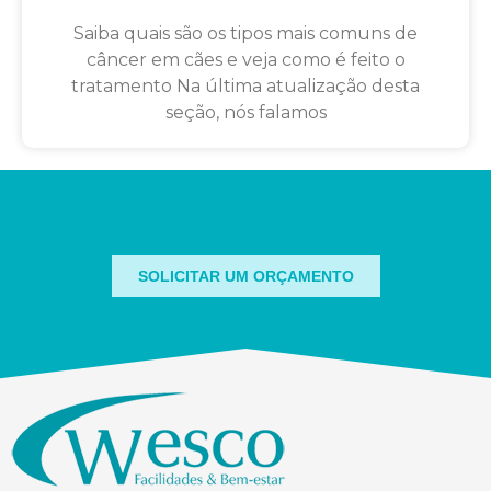
Saiba quais são os tipos mais comuns de
câncer em cães e veja como é feito o
tratamento Na última atualização desta
seção, nós falamos
SOLICITAR UM ORÇAMENTO