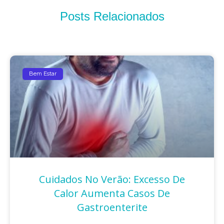
Posts Relacionados
Bem Estar
Cuidados No Verão: Excesso De
Calor Aumenta Casos De
Gastroenterite