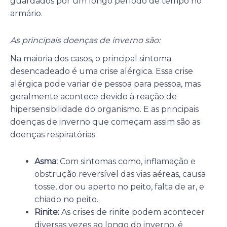
guardados por um longo período de tempo no
armário.
As principais doenças de inverno são:
Na maioria dos casos, o principal sintoma
desencadeado é uma crise alérgica. Essa crise
alérgica pode variar de pessoa para pessoa, mas
geralmente acontece devido à reação de
hipersensibilidade do organismo. E as principais
doenças de inverno que começam assim são as
doenças respiratórias:
Asma:
Com sintomas como, inflamação e
obstrução reversível das vias aéreas, causa
tosse, dor ou aperto no peito, falta de ar, e
chiado no peito.
Rinite:
As crises de rinite podem acontecer
diversas vezes ao longo do inverno, é