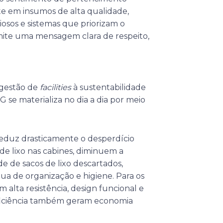
 em insumos de alta qualidade,
iosos e sistemas que priorizam o
smite uma mensagem clara de respeito,
 gestão de
facilities
à sustentabilidade
G se materializa no dia a dia por meio
 reduz drasticamente o desperdício
de lixo nas cabines, diminuem a
 de sacos de lixo descartados,
 de organização e higiene. Para os
alta resistência, design funcional e
ficiência também geram economia