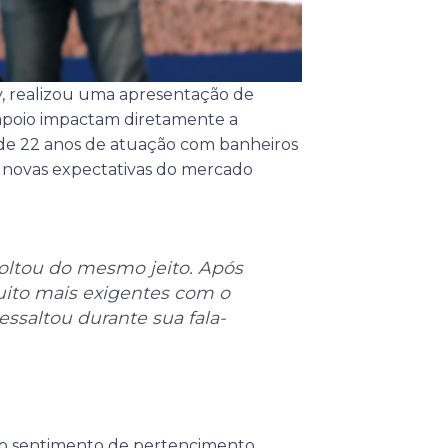
y, realizou uma apresentação de
apoio impactam diretamente a
de 22 anos de atuação com banheiros
as novas expectativas do mercado
voltou do mesmo jeito. Após
uito mais exigentes com o
ressaltou durante sua fala-
 o sentimento de pertencimento