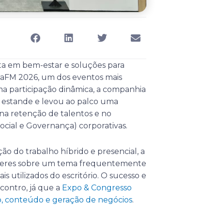
ta em bem-estar e soluções para
fraFM 2026, um dos eventos mais
a participação dinâmica, a companhia
 estande e levou ao palco uma
 na retenção de talentos e no
ocial e Governança) corporativas.
o do trabalho híbrido e presencial, a
líderes sobre um tema frequentemente
s utilizados do escritório. O sucesso e
contro, já que a
Expo & Congresso
o, conteúdo e geração de negócios
.