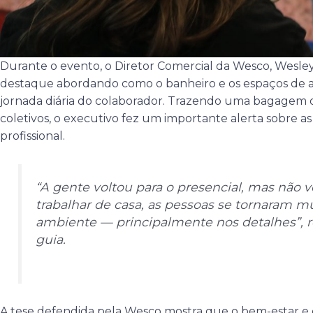
Durante o evento, o Diretor Comercial da Wesco, Wesle
destaque abordando como o banheiro e os espaços de 
jornada diária do colaborador. Trazendo uma bagagem 
coletivos, o executivo fez um importante alerta sobre 
profissional.
“A gente voltou para o presencial, mas não 
trabalhar de casa, as pessoas se tornaram m
ambiente — principalmente nos detalhes”
, 
guia.
A tese defendida pela Wesco mostra que o bem-estar e