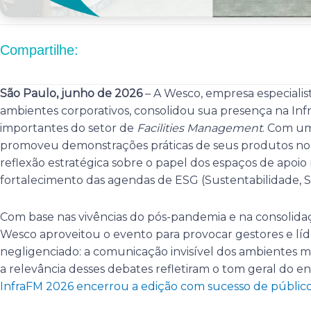
Compartilhe:
São Paulo, junho de 2026
– A Wesco, empresa especialis
ambientes corporativos, consolidou sua presença na In
importantes do setor de
Facilities Management
. Com um
promoveu demonstrações práticas de seus produtos no
reflexão estratégica sobre o papel dos espaços de apoio
fortalecimento das agendas de ESG (Sustentabilidade, S
Com base nas vivências do pós-pandemia e na consolidaçã
Wesco aproveitou o evento para provocar gestores e 
negligenciado: a comunicação invisível dos ambientes mai
a relevância desses debates refletiram o tom geral do en
InfraFM 2026 encerrou a edição com sucesso de públic