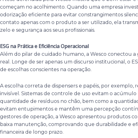
começam no acolhimento. Quando uma empresa investe
odorização eficiente para evitar constrangimentos silenc
contato apenas com o produto a ser utilizado, ela tran
zelo e segurança aos seus profissionais.
ESG na Prática e Eficiência Operacional
Além do pilar de cuidado humano, a Wesco conectou a
real. Longe de ser apenas um discurso institucional, o ES
de escolhas conscientes na operação.
A escolha correta de dispensers e papéis, por exemplo,
invisível. Sistemas de controle de uso evitam o acúmulo 
quantidade de resíduos no chão, bem como a quantidade
evitam entupimentos e mantêm uma percepção contínua
gestores de operação, a Wesco apresentou produtos com 
baixa manutenção, comprovando que durabilidade e e
financeira de longo prazo.