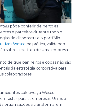
lities
pôde conferir de perto as
ientes e parceiros durante todo o
ogias de dispensers e o portfólio
rativos Wesco
na prática, validando
ão sobre a cultura de uma empresa.
ento de que banheiros e copas não são
ais da estratégia corporativa para
us colaboradores.
ambientes coletivos, a Wesco
bem-estar para as empresas. Unindo
juda organizações a transformarem