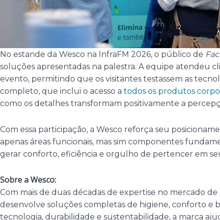
No estande da Wesco na InfraFM 2026, o público de
Faci
soluções apresentadas na palestra. A equipe atendeu cl
evento, permitindo que os visitantes testassem as tecnol
completo, que inclui o acesso a
todos os produtos corpo
como os detalhes transformam positivamente a percepç
Com essa participação, a Wesco reforça seu posicionam
apenas áreas funcionais, mas sim componentes fundament
gerar conforto, eficiência e orgulho de pertencer em se
Sobre a Wesco:
Com mais de duas décadas de expertise no mercado de 
desenvolve soluções completas de higiene, conforto e 
tecnologia, durabilidade e sustentabilidade, a marca a