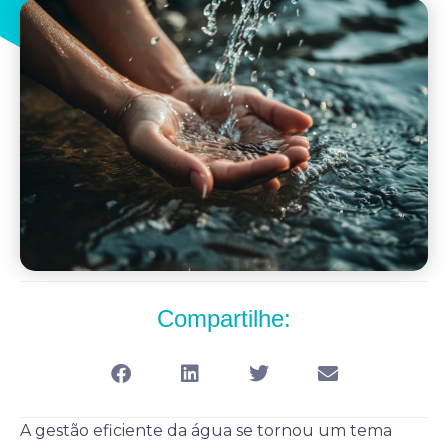
Compartilhe:
A gestão eficiente da água se tornou um tema