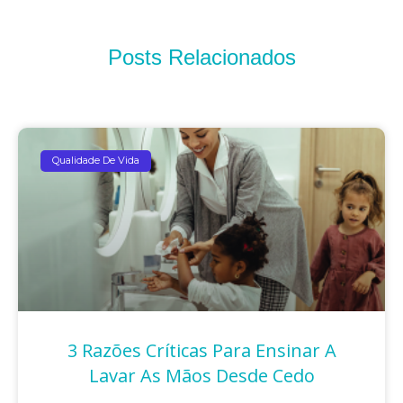
Posts Relacionados
Qualidade De Vida
3 Razões Críticas Para Ensinar A
Lavar As Mãos Desde Cedo