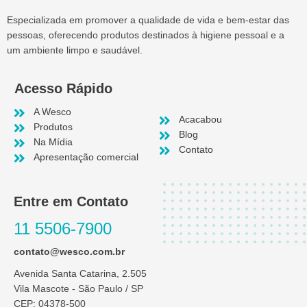
Especializada em promover a qualidade de vida e bem-estar das
pessoas, oferecendo produtos destinados à higiene pessoal e a
um ambiente limpo e saudável.
Acesso Rápido
A Wesco
Acacabou
Produtos
Blog
Na Mídia
Contato
Apresentação comercial
Entre em Contato
11 5506-7900
contato@wesco.com.br
Avenida Santa Catarina, 2.505
Vila Mascote - São Paulo / SP
CEP: 04378-500