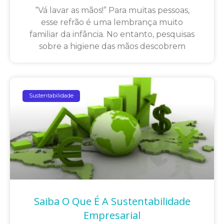
“Vá lavar as mãos!” Para muitas pessoas,
esse refrão é uma lembrança muito
familiar da infância. No entanto, pesquisas
sobre a higiene das mãos descobrem
Sustentabilidade
Saiba O Que É A Sustentabilidade
Empresarial