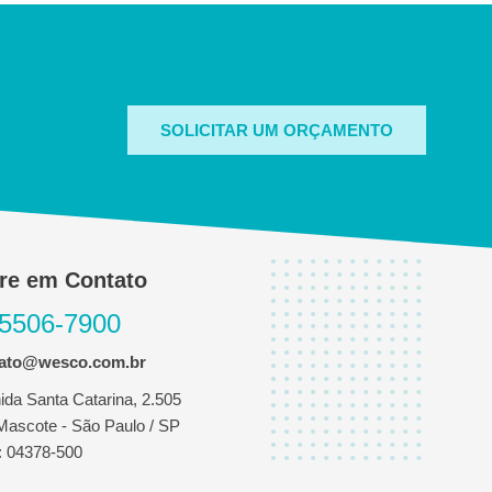
SOLICITAR UM ORÇAMENTO
re em Contato
 5506-7900
tato@wesco.com.br
ida Santa Catarina, 2.505
 Mascote - São Paulo / SP
 04378-500