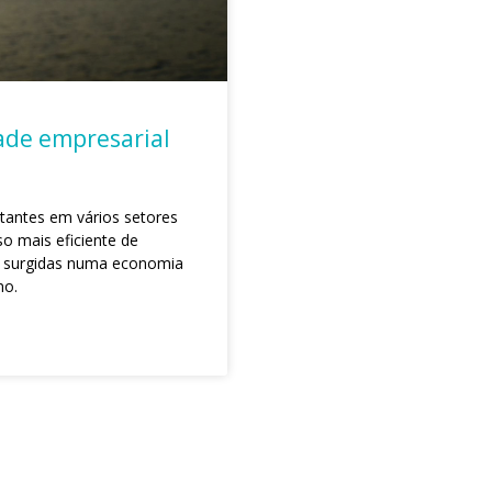
ade empresarial
tantes em vários setores
so mais eficiente de
es surgidas numa economia
no.