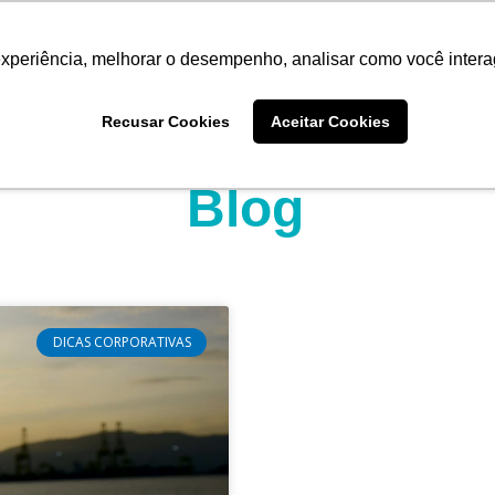
experiência, melhorar o desempenho, analisar como você intera
Quem somos
Produtos
Imprensa
Materiais 
Recusar Cookies
Aceitar Cookies
Blog
DICAS CORPORATIVAS