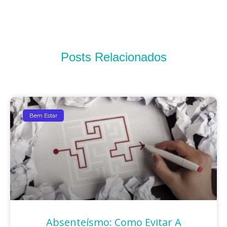
Posts Relacionados
Bem Estar
Absenteísmo: Como Evitar A