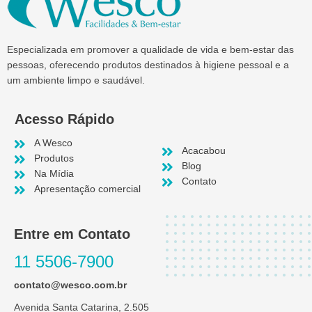
Especializada em promover a qualidade de vida e bem-estar das
pessoas, oferecendo produtos destinados à higiene pessoal e a
um ambiente limpo e saudável.
Acesso Rápido
A Wesco
Acacabou
Produtos
Blog
Na Mídia
Contato
Apresentação comercial
Entre em Contato
11 5506-7900
contato@wesco.com.br
Avenida Santa Catarina, 2.505