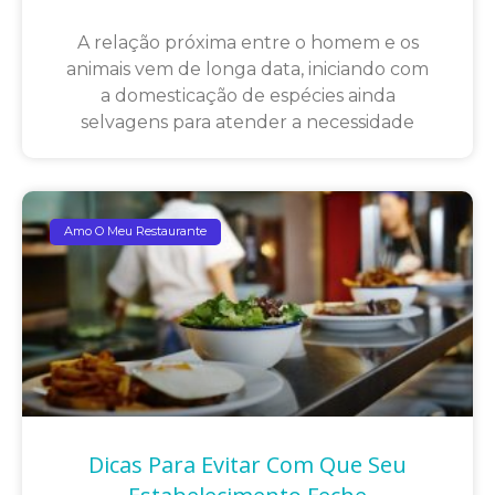
A relação próxima entre o homem e os
animais vem de longa data, iniciando com
a domesticação de espécies ainda
selvagens para atender a necessidade
Amo O Meu Restaurante
Dicas Para Evitar Com Que Seu