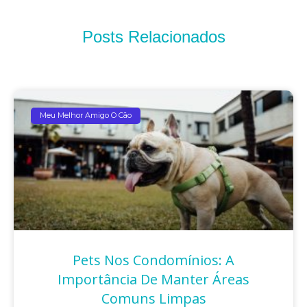
Posts Relacionados
Meu Melhor Amigo O Cão
Pets Nos Condomínios: A
Importância De Manter Áreas
Comuns Limpas