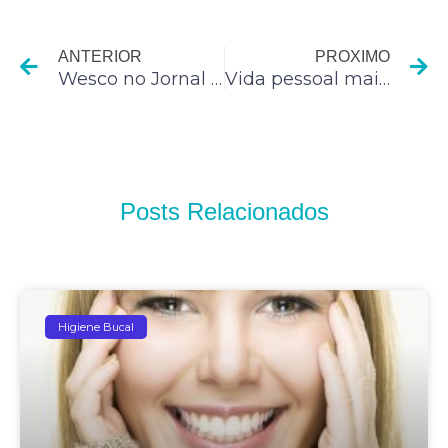
Anterior
P
ANTERIOR
PROXIMO
Wesco no Jornal do SBT
Vida pessoal mais feliz sem a interferência do trabalho
Posts Relacionados
Higiene Bucal