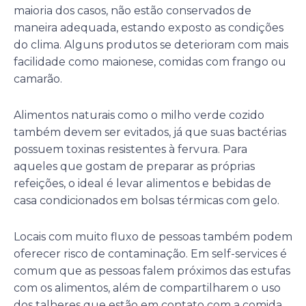
maioria dos casos, não estão conservados de
maneira adequada, estando exposto as condições
do clima. Alguns produtos se deterioram com mais
facilidade como maionese, comidas com frango ou
camarão.
Alimentos naturais como o milho verde cozido
também devem ser evitados, já que suas bactérias
possuem toxinas resistentes à fervura. Para
aqueles que gostam de preparar as próprias
refeições, o ideal é levar alimentos e bebidas de
casa condicionados em bolsas térmicas com gelo.
Locais com muito fluxo de pessoas também podem
oferecer risco de contaminação. Em self-services é
comum que as pessoas falem próximos das estufas
com os alimentos, além de compartilharem o uso
dos talheres que estão em contato com a comida.