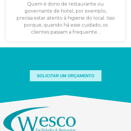
Quem é dono de restaurante ou
governante de hotel, por exemplo,
precisa estar atento à higiene do local. Isso
porque, quando há esse cuidado, os
clientes passam a frequente…
SOLICITAR UM ORÇAMENTO