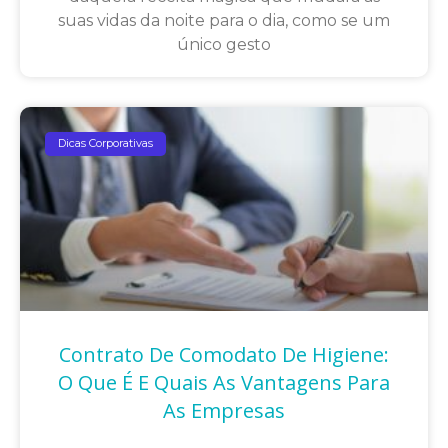
suas vidas da noite para o dia, como se um
único gesto
Dicas Corporativas
Contrato De Comodato De Higiene:
O Que É E Quais As Vantagens Para
As Empresas