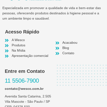
Especializada em promover a qualidade de vida e bem-estar das
pessoas, oferecendo produtos destinados à higiene pessoal e a
um ambiente limpo e saudável.
Acesso Rápido
A Wesco
Acacabou
Produtos
Blog
Na Mídia
Contato
Apresentação comercial
Entre em Contato
11 5506-7900
contato@wesco.com.br
Avenida Santa Catarina, 2.505
Vila Mascote - São Paulo / SP
CEP: 04378-500