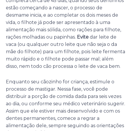
completa cerca de 45 dias, quando seus dentinhos
estão começando a nascer, o processo de
desmame inicia, e ao completar os dois meses de
vida, o filhote já pode ser apresentado à uma
alimentação mais sólida, como rações para filhote,
rações molhadas ou papinhas.
Evite
dar leite de
vaca (ou qualquer outro leite que não seja o da
mãe do filhote) para um filhote, pois leite fermenta
muito rápido e o filhote pode passar mal; além
disso, nem todo cão processa o leite de vaca bem.
Enquanto seu cãozinho for criança, estimule o
processo de mastigar. Nessa fase, você pode
distribuir a porção de comida dada para seis vezes
ao dia, ou conforme seu médico veterinário sugerir.
Assim que ele estiver mais desenvolvido e com os
dentes permanentes, comece a regrar a
alimentação dele, sempre seguindo as orientações