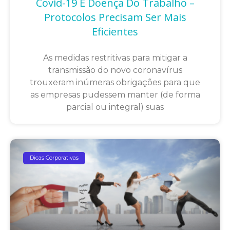
Covid-19 É Doença Do Trabalho –
Protocolos Precisam Ser Mais
Eficientes
As medidas restritivas para mitigar a
transmissão do novo coronavírus
trouxeram inúmeras obrigações para que
as empresas pudessem manter (de forma
parcial ou integral) suas
Dicas Corporativas