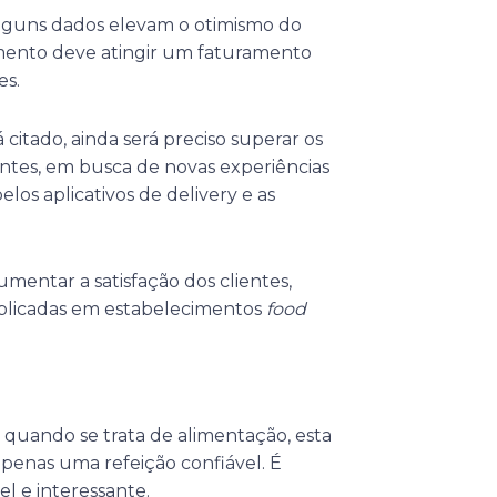
alguns dados elevam o otimismo do
egmento deve atingir um faturamento
es.
citado, ainda será preciso superar os
ntes, em busca de novas experiências
os aplicativos de delivery e as
mentar a satisfação dos clientes,
aplicadas em estabelecimentos
food
 quando se trata de alimentação, esta
apenas uma refeição confiável. É
l e interessante.