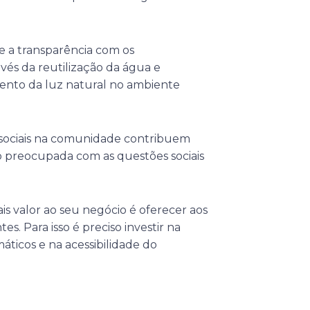
e a transparência com os
vés da reutilização da água e
ento da luz natural no ambiente
 sociais na comunidade contribuem
to preocupada com as questões sociais
is valor ao seu negócio é oferecer aos
s. Para isso é preciso investir na
icos e na acessibilidade do