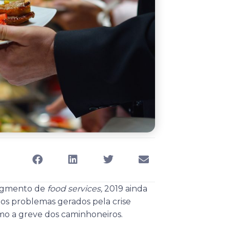
segmento de
food services,
2019 ainda
 os problemas gerados pela crise
omo a greve dos caminhoneiros.