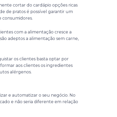
mente cortar do cardápio opções ricas
ade de pratos é possível garantir um
e consumidores.
ientes com a alimentação cresce a
 são adeptos a alimentação sem carne,
uistar os clientes basta optar por
nformar aos clientes os ingredientes
utos alérgenos.
lizar e automatizar o seu negócio. No
rcado e não seria diferente em relação