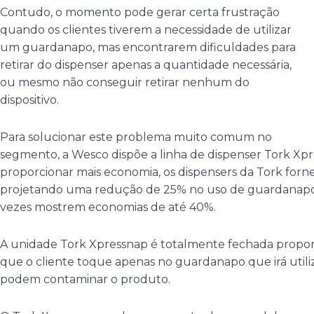
Contudo, o momento pode gerar certa frustração
quando os clientes tiverem a necessidade de utilizar
um guardanapo, mas encontrarem dificuldades para
retirar do dispenser apenas a quantidade necessária,
ou mesmo não conseguir retirar nenhum do
dispositivo.
Para solucionar este problema muito comum no
segmento, a Wesco dispõe a linha de dispenser Tork Xp
proporcionar mais economia, os dispensers da Tork fo
projetando uma redução de 25% no uso de guardanapos,
vezes mostrem economias de até 40%.
A unidade Tork Xpressnap é totalmente fechada propor
que o cliente toque apenas no guardanapo que irá utiliz
podem contaminar o produto.