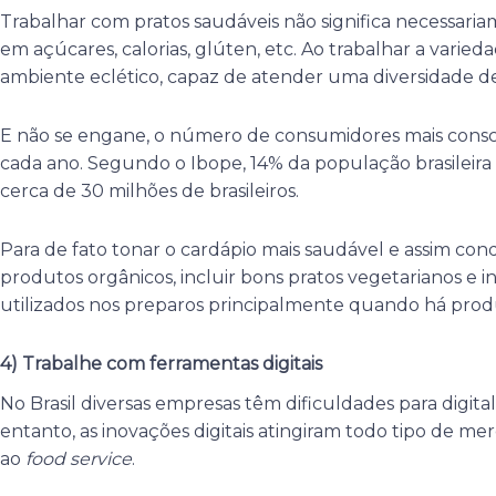
Trabalhar com pratos saudáveis não significa necessaria
em açúcares, calorias, glúten, etc. Ao trabalhar a varied
ambiente eclético, capaz de atender uma diversidade d
E não se engane, o número de consumidores mais consc
cada ano. Segundo o Ibope, 14% da população brasileira
cerca de 30 milhões de brasileiros.
Para de fato tonar o cardápio mais saudável e assim conq
produtos orgânicos, incluir bons pratos vegetarianos e i
utilizados nos preparos principalmente quando há prod
4) Trabalhe com ferramentas digitais
No Brasil diversas empresas têm dificuldades para digita
entanto, as inovações digitais atingiram todo tipo de me
ao
food service
.