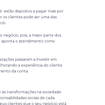
l estão dispostos a pagar mais por
r os clientes pode ser uma das
cio.
 negócio, pois, a maior parte dos
o aponta o atendimento como
izações passaram a investir em
lhorando a experiência do cliente
mento da conta.
 às transformações na sociedade
nsabilidades sociais de cada
eus clientes que o seu negócio está