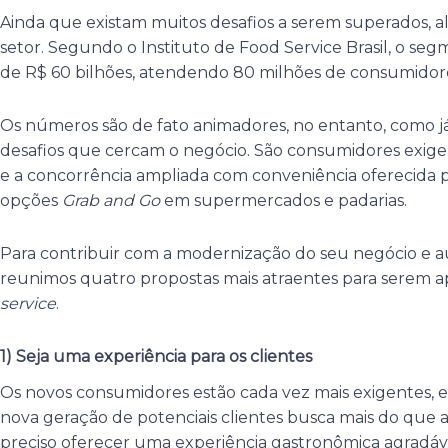
Ainda que existam muitos desafios a serem superados, 
setor. Segundo o Instituto de Food Service Brasil, o s
de R$ 60 bilhões, atendendo 80 milhões de consumidor
Os números são de fato animadores, no entanto, como já 
desafios que cercam o negócio. São consumidores exige
e a concorrência ampliada com conveniência oferecida pel
opções
Grab and Go
em supermercados e padarias.
Para contribuir com a modernização do seu negócio e au
reunimos quatro propostas mais atraentes para serem 
service
.
1) Seja uma experiência para os clientes
Os novos consumidores estão cada vez mais exigentes, e
nova geração de potenciais clientes busca mais do que 
preciso oferecer uma experiência gastronômica agradáve