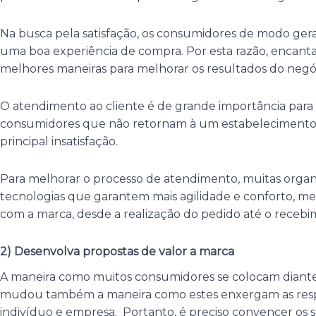
Na busca pela satisfação, os consumidores de modo gera
uma boa experiência de compra. Por esta razão, encanta
melhores maneiras para melhorar os resultados do negó
O atendimento ao cliente é de grande importância para o
consumidores que não retornam à um estabeleciment
principal insatisfação.
Para melhorar o processo de atendimento, muitas organ
tecnologias que garantem mais agilidade e conforto, me
com a marca, desde a realização do pedido até o recebi
2) Desenvolva propostas de valor a marca
A maneira como muitos consumidores se colocam diante
mudou também a maneira como estes enxergam as respo
indivíduo e empresa. Portanto, é preciso convencer os s