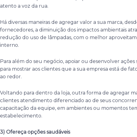
atento a voz da rua.
Há diversas maneiras de agregar valor a sua marca, desd
fornecedores, a diminuição dos impactos ambientais atra
redução do uso de lâmpadas, com o melhor aproveitam
interno.
Para além do seu negócio, apoiar ou desenvolver ações
para mostrar aos clientes que a sua empresa está de fa
ao redor.
Voltando para dentro da loja, outra forma de agregar ma
clientes atendimento diferenciado ao de seus concorrente
capacitação da equipe, em ambientes ou momentos temát
estabelecimento.
3) Ofereça opções saudáveis