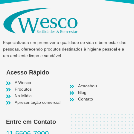
Especializada em promover a qualidade de vida e bem-estar das
pessoas, oferecendo produtos destinados à higiene pessoal e a
um ambiente limpo e saudável.
Acesso Rápido
A Wesco
Acacabou
Produtos
Blog
Na Mídia
Contato
Apresentação comercial
Entre em Contato
11 5506-7900