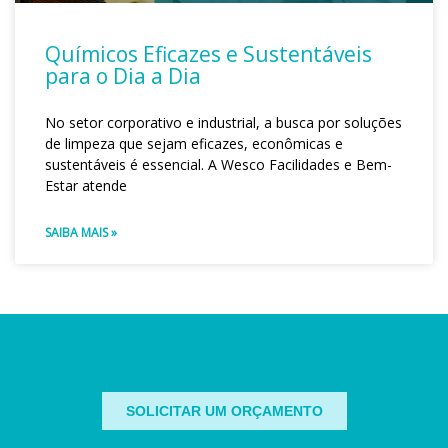
Químicos Eficazes e Sustentáveis
para o Dia a Dia
No setor corporativo e industrial, a busca por soluções
de limpeza que sejam eficazes, econômicas e
sustentáveis é essencial. A Wesco Facilidades e Bem-
Estar atende
SAIBA MAIS »
SOLICITAR UM ORÇAMENTO