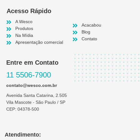
Acesso Rápido
A Wesco
Acacabou
Produtos
Blog
Na Mídia
Contato
Apresentação comercial
Entre em Contato
11 5506-7900
contato@wesco.com.br
Avenida Santa Catarina, 2.505
Vila Mascote - São Paulo / SP
CEP: 04378-500
Atendimento: