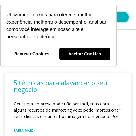
Ir
para
Utilizamos cookies para oferecer melhor
o
experiência, melhorar o desempenho, analisar
conteúdo
como você interage em nosso site e
personalizar conteúdo.
Blog
Recusar Cookies
Aceitar Cookies
5 técnicas para alavancar o seu
negócio
Gerir uma empresa pode não ser fácil, mas com
alguns recursos de marketing você pode impressionar
seus clientes e manter boa imagem no mercado. Por
SAIBA MAIS »