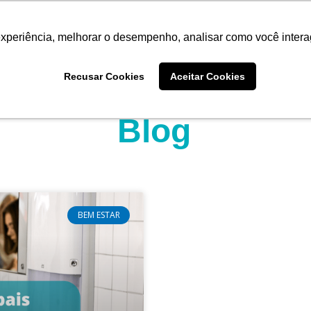
experiência, melhorar o desempenho, analisar como você intera
Quem somos
Produtos
Imprensa
Materiais 
Recusar Cookies
Aceitar Cookies
Blog
BEM ESTAR