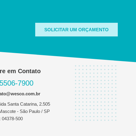
SOLICITAR UM ORÇAMENTO
re em Contato
 5506-7900
tato@wesco.com.br
ida Santa Catarina, 2.505
 Mascote - São Paulo / SP
 04378-500