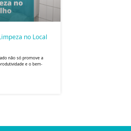
Limpeza no Local
izado não só promove a
rodutividade e o bem-