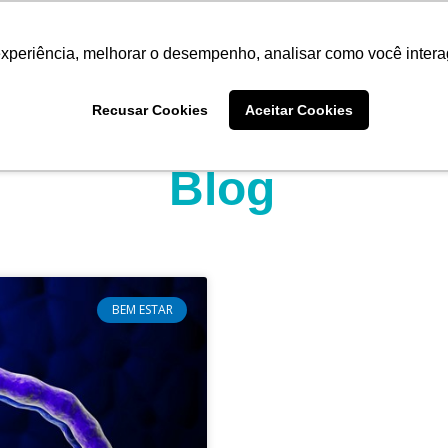
experiência, melhorar o desempenho, analisar como você intera
Quem somos
Produtos
Imprensa
Materiais 
Recusar Cookies
Aceitar Cookies
Blog
BEM ESTAR