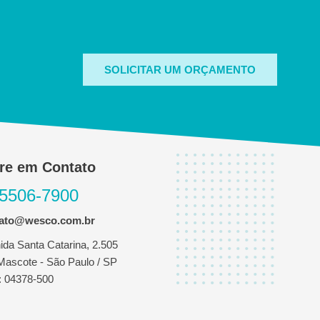
SOLICITAR UM ORÇAMENTO
re em Contato
 5506-7900
tato@wesco.com.br
ida Santa Catarina, 2.505
 Mascote - São Paulo / SP
 04378-500