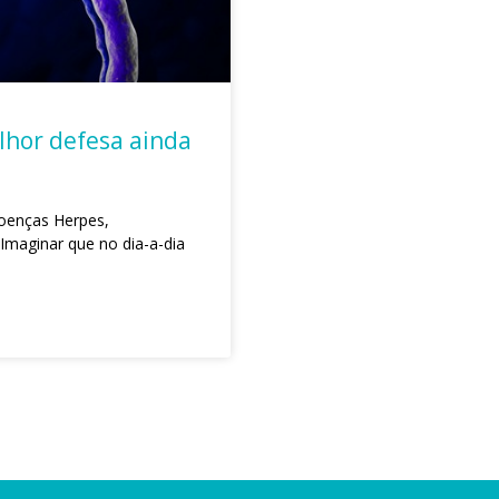
lhor defesa ainda
doenças Herpes,
 Imaginar que no dia-a-dia