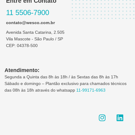
Entre em Contato
11 5506-7900
contato@wesco.com.br
Avenida Santa Catarina, 2.505
Vila Mascote - São Paulo / SP
CEP: 04378-500
Atendimento:
Segunda a Quinta das 8h às 18h / às Sextas das 8h às 17h
Sábado e domingo – Plantão exclusivo para chamados técnicos
das 08h às 18h através do whatsapp
11-99171-6963
I
L
n
i
s
n
t
k