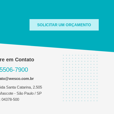
SOLICITAR UM ORÇAMENTO
re em Contato
 5506-7900
tato@wesco.com.br
ida Santa Catarina, 2.505
 Mascote - São Paulo / SP
 04378-500