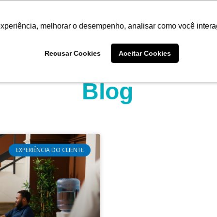
experiência, melhorar o desempenho, analisar como você intera
Quem somos
Produtos
Imprensa
Materiais 
Recusar Cookies
Aceitar Cookies
Blog
EXPERIÊNCIA DO CLIENTE