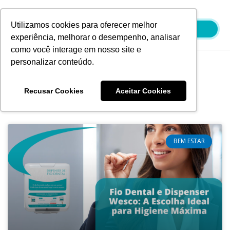
Ir
para
Utilizamos cookies para oferecer melhor
o
experiência, melhorar o desempenho, analisar
conteúdo
como você interage em nosso site e
personalizar conteúdo.
Blog
Recusar Cookies
Aceitar Cookies
BEM ESTAR