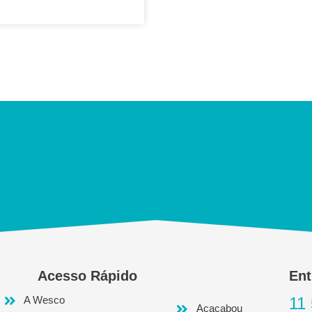
Acesso Rápido
Ent
A Wesco
11
Acacabou