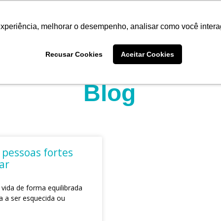
experiência, melhorar o desempenho, analisar como você intera
Quem somos
Produtos
Imprensa
Materiais 
Recusar Cookies
Aceitar Cookies
Blog
 pessoas fortes
ar
vida de forma equilibrada
 a ser esquecida ou