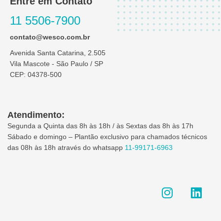
Entre em Contato
11 5506-7900
contato@wesco.com.br
Avenida Santa Catarina, 2.505
Vila Mascote - São Paulo / SP
CEP: 04378-500
Atendimento:
Segunda a Quinta das 8h às 18h / às Sextas das 8h às 17h
Sábado e domingo – Plantão exclusivo para chamados técnicos
das 08h às 18h através do whatsapp
11-99171-6963
I
L
n
i
s
n
t
k