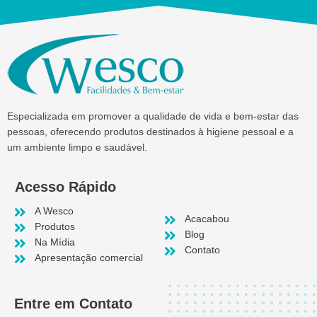
Especializada em promover a qualidade de vida e bem-estar das
pessoas, oferecendo produtos destinados à higiene pessoal e a
um ambiente limpo e saudável.
Acesso Rápido
A Wesco
Acacabou
Produtos
Blog
Na Mídia
Contato
Apresentação comercial
Entre em Contato