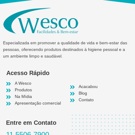
Especializada em promover a qualidade de vida e bem-estar das
pessoas, oferecendo produtos destinados à higiene pessoal e a
um ambiente limpo e saudável.
Acesso Rápido
A Wesco
Acacabou
Produtos
Blog
Na Mídia
Contato
Apresentação comercial
Entre em Contato
11 5506-7900