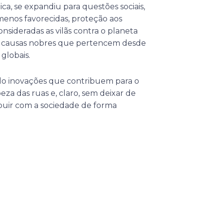
a, se expandiu para questões sociais,
menos favorecidas, proteção aos
nsideradas as vilãs contra o planeta
de causas nobres que pertencem desde
globais.
o inovações que contribuem para o
eza das ruas e, claro, sem deixar de
ibuir com a sociedade de forma
Próximo