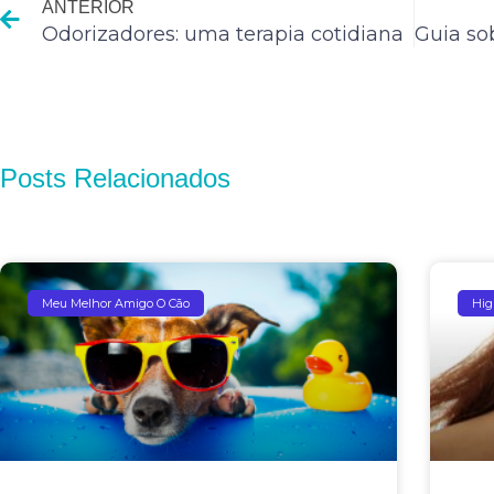
ANTERIOR
Odorizadores: uma terapia cotidiana
Posts Relacionados
Meu Melhor Amigo O Cão
Hig