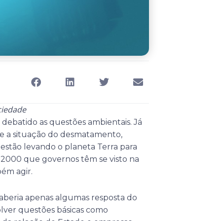
ciedade
debatido as questões ambientais. Já
ue a situação do desmatamento,
 estão levando o planeta Terra para
 2000 que governos têm se visto na
ém agir.
aberia apenas algumas resposta do
olver questões básicas como