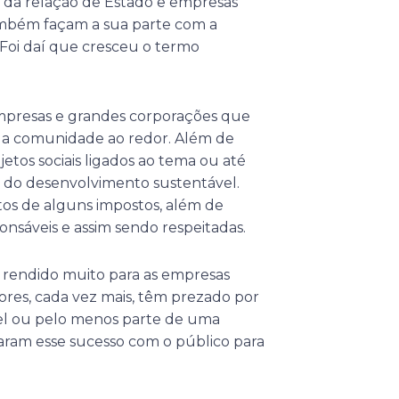
u da relação de Estado e empresas
também façam a sua parte com a
Foi daí que cresceu o termo
empresas e grandes corporações que
 a comunidade ao redor. Além de
jetos sociais ligados ao tema ou até
 do desenvolvimento sustentável.
os de alguns impostos, além de
sáveis e assim sendo respeitadas.
m rendido muito para as empresas
ores, cada vez mais, têm prezado por
el ou pelo menos parte de uma
aram esse sucesso com o público para