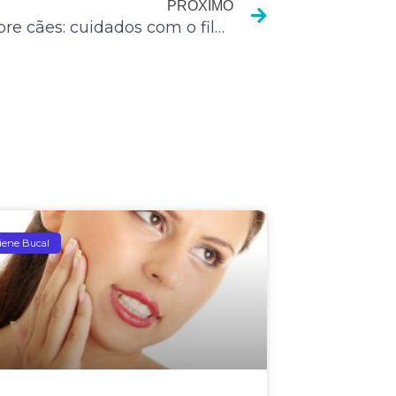
PROXIMO
Guia sobre cães: cuidados com o filhote
iene Bucal