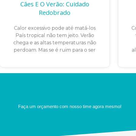
Cães E O Verão: Cuidado
Redobrado
Calor excessivo pode até matá-los
C
País tropical não tem jeito. Verão
chega e as altas temperaturas não
perdoam. Mas se é ruim para o ser
a
Faça um orçamento com nosso time agora mesmo!