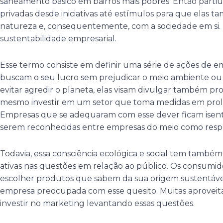
saneamento básico em bairros mais pobres. Então parti
privadas desde iniciativas até estímulos para que elas 
natureza e, consequentemente, com a sociedade em si. 
sustentabilidade empresarial.
Esse termo consiste em definir uma série de ações de 
buscam o seu lucro sem prejudicar o meio ambiente ou
evitar agredir o planeta, elas visam divulgar também pro
mesmo investir em um setor que toma medidas em prol
Empresas que se adequaram com esse dever ficam isent
serem reconhecidas entre empresas do meio como respon
Todavia, essa consciência ecológica e social tem també
ativas nas questões em relação ao público. Os consumid
escolher produtos que sabem da sua origem sustentáv
empresa preocupada com esse quesito. Muitas aproveit
investir no marketing levantando essas questões.