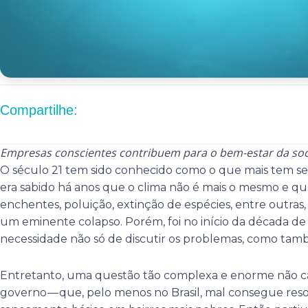
Compartilhe:
Empresas conscientes contribuem para o bem-estar da so
O século 21 tem sido conhecido como o que mais tem se 
era sabido há anos que o clima não é mais o mesmo e q
enchentes, poluição, extinção de espécies, entre outras,
um eminente colapso. Porém, foi no início da década de
necessidade não só de discutir os problemas, como tamb
Entretanto, uma questão tão complexa e enorme não c
governo — que, pelo menos no Brasil, mal consegue res