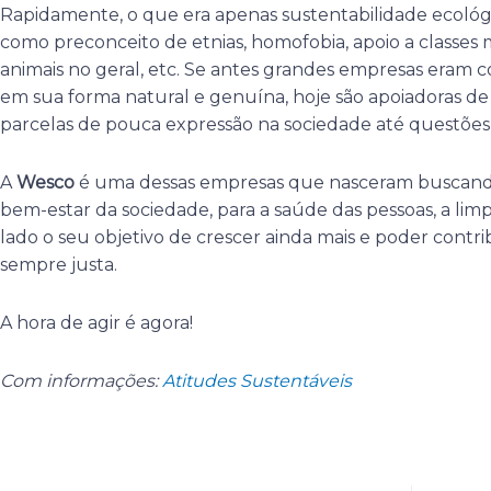
Rapidamente, o que era apenas sustentabilidade ecológic
como preconceito de etnias, homofobia, apoio a classes 
animais no geral, etc. Se antes grandes empresas eram co
em sua forma natural e genuína, hoje são apoiadoras 
parcelas de pouca expressão na sociedade até questões 
A
Wesco
é uma dessas empresas que nasceram buscand
bem-estar da sociedade, para a saúde das pessoas, a limp
lado o seu objetivo de crescer ainda mais e poder contr
sempre justa.
A hora de agir é agora!
Com informações:
Atitudes Sustentáveis
Anterior